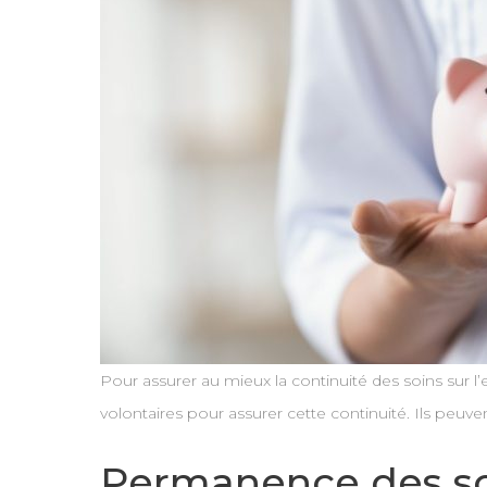
Pour assurer au mieux la continuité des soins sur l
volontaires pour assurer cette continuité. Ils peuv
Permanence des soi