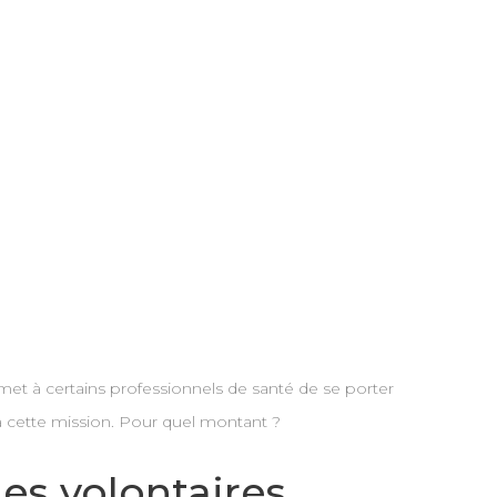
met à certains professionnels de santé de se porter
 à cette mission. Pour quel montant ?
es volontaires