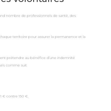
and nombre de professionnels de santé, des
 chaque territoire pour assurer la permanence et la
uvent prétendre au bénéfice d’une indemnité
risés comme suit
1 € contre 150 €.