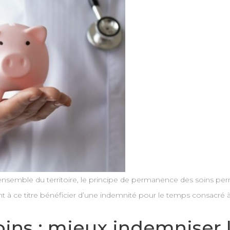
’ensemble du territoire, le principe de permanence des soins per
ent à ce titre bénéficier d’une indemnité pour le temps consacré
ns : mieux indemniser l