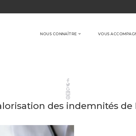
NOUS CONNAÎTRE
VOUS ACCOMPAG
Facebook
Twitter
Google+
LinkedIn
Pinterest
valorisation des indemnités d