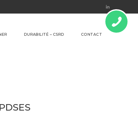
Linkedin
NER
DURABILITÉ – CSRD
CONTACT
e PDSES