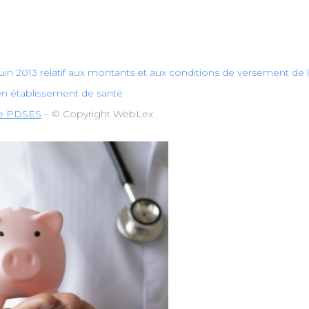
8 juin 2013 relatif aux montants et aux conditions de versement de 
en établissement de santé
 de PDSES
– © Copyright WebLex