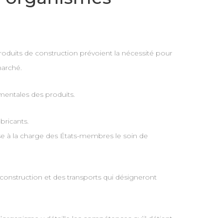
oduits de construction prévoient la nécessité pour
marché.
entales des produits.
bricants.
se à la charge des États-membres le soin de
a construction et des transports qui désigneront