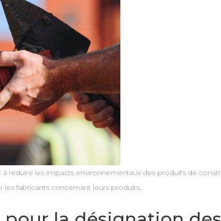
 réduire les impacts environnementaux des produits de constructi
 les fabricants concernant leurs produits…
e pour la désignation de