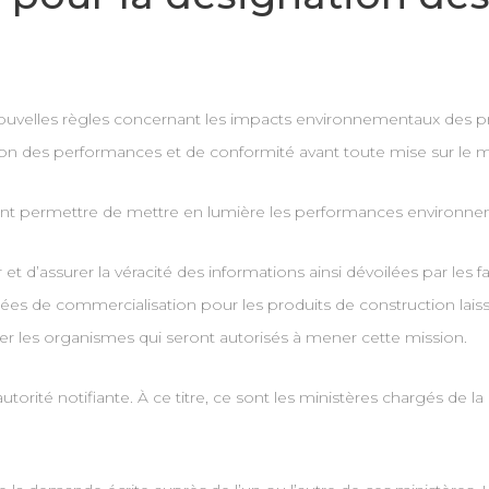
nouvelles règles concernant les impacts environnementaux des pr
ration des performances et de conformité avant toute mise sur le 
nt permettre de mettre en lumière les performances environnem
et d’assurer la véracité des informations ainsi dévoilées par les fa
es de commercialisation pour les produits de construction lais
er les organismes qui seront autorisés à mener cette mission.
orité notifiante. À ce titre, ce sont les ministères chargés de l