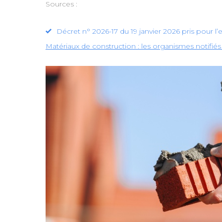
Sources :
Décret n° 2026-17 du 19 janvier 2026 pris pour l
Matériaux de construction : les organismes notifiés 