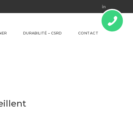
Linkedin
NER
DURABILITÉ – CSRD
CONTACT
illent