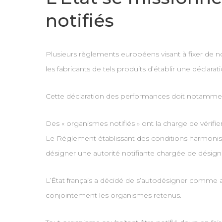
notifiés
Plusieurs règlements européens visant à fixer de 
les fabricants de tels produits d’établir une décla
Cette déclaration des performances doit notamme
Des « organismes notifiés » ont la charge de vérifier 
Le Règlement établissant des conditions harmonisé
désigner une autorité notifiante chargée de désign
L’État français a décidé de s’autodésigner comme aut
conjointement les organismes retenus.