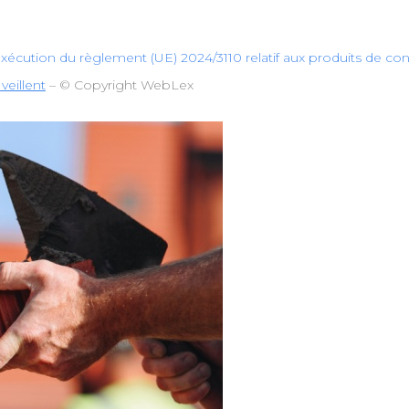
’exécution du règlement (UE) 2024/3110 relatif aux produits de co
veillent
– © Copyright WebLex