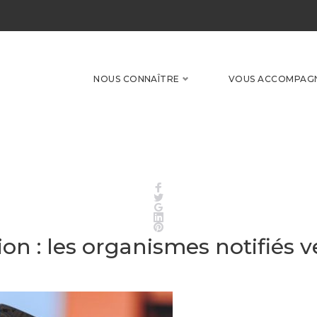
NOUS CONNAÎTRE
VOUS ACCOMPAG
Facebook
Twitter
Google+
LinkedIn
Pinterest
on : les organismes notifiés ve