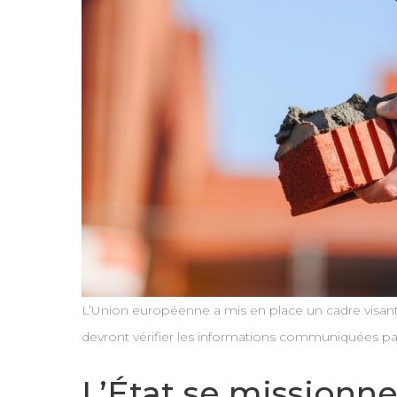
L’Union européenne a mis en place un cadre visant à
devront vérifier les informations communiquées par
L’État se missionn