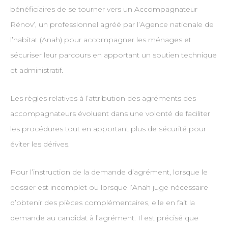
bénéficiaires de se tourner vers un Accompagnateur
Rénov’, un professionnel agréé par l’Agence nationale de
l’habitat (Anah) pour accompagner les ménages et
sécuriser leur parcours en apportant un soutien technique
et administratif.
Les règles relatives à l’attribution des agréments des
accompagnateurs évoluent dans une volonté de faciliter
les procédures tout en apportant plus de sécurité pour
éviter les dérives.
Pour l’instruction de la demande d’agrément, lorsque le
dossier est incomplet ou lorsque l’Anah juge nécessaire
d’obtenir des pièces complémentaires, elle en fait la
demande au candidat à l’agrément. Il est précisé que