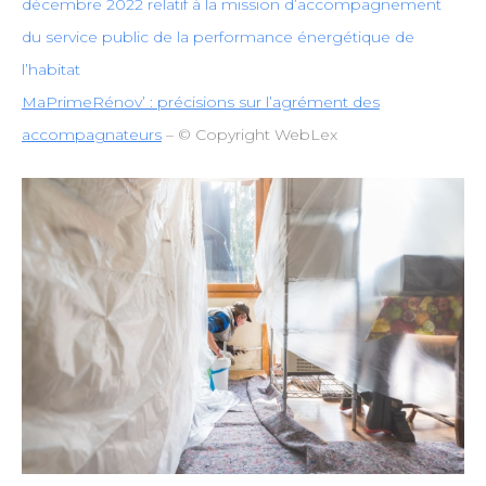
décembre 2022 relatif à la mission d’accompagnement
du service public de la performance énergétique de
l’habitat
MaPrimeRénov’ : précisions sur l’agrément des
accompagnateurs
– © Copyright WebLex