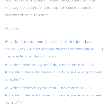
régime à l’administration fiscale, par courrier ou via sa
messagerie sécurisée. Cette option sera reconduite
tacitement chaque année.
Sources :
Article Entreprendre.Service-Public.fr à jour du 1er
janvier 2023 : « Bénéfices industriels et commerciaux (BIC)
: régime fiscal et déclarations »
Article economie.gouv.fr du 15 novembre 2022 : «
Imposition des entreprises : qu’est-ce que le régime réel
simplifié ? »
Article economie.gouv.fr du 2 novembre 2022 : «
Imposition des entreprises : qu’est-ce que le régime réel
normal ? »