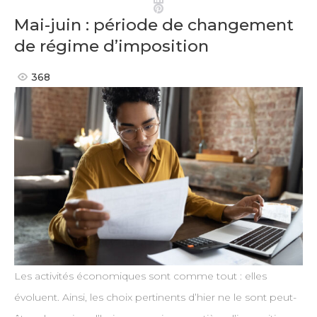
Pinterest
Mai-juin : période de changement
de régime d’imposition
368
Les activités économiques sont comme tout : elles
évoluent. Ainsi, les choix pertinents d’hier ne le sont peut-