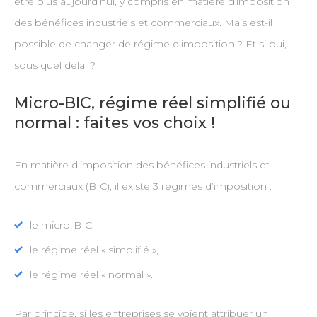
être plus aujourd’hui, y compris en matière d’imposition
des bénéfices industriels et commerciaux. Mais est-il
possible de changer de régime d’imposition ? Et si oui,
sous quel délai ?
Micro-BIC, régime réel simplifié ou
normal : faites vos choix !
En matière d’imposition des bénéfices industriels et
commerciaux (BIC), il existe 3 régimes d’imposition :
le micro-BIC,
le régime réel « simplifié »,
le régime réel « normal ».
Par principe, si les entreprises se voient attribuer un