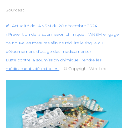
Sources :
Actualité de l’ANSM du 20 décembre 2024 :
« Prévention de la soumission chimique : l’ANSM engage
de nouvelles mesures afin de réduire le risque du
détournement d’usage des médicaments »
Lutte contre la soumission chimique : rendre les
médicaments détectables !
– © Copyright WebLex