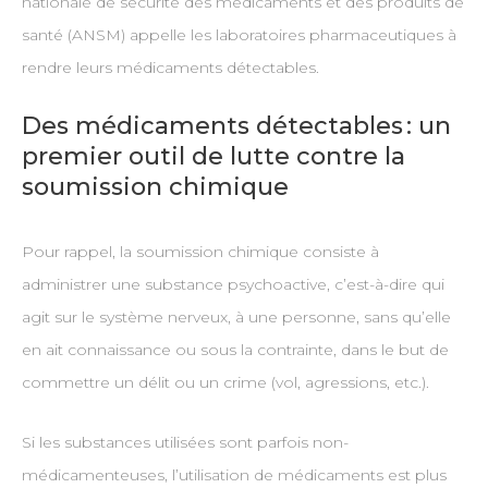
nationale de sécurité des médicaments et des produits de
santé (ANSM) appelle les laboratoires pharmaceutiques à
rendre leurs médicaments détectables.
Des médicaments détectables : un
premier outil de lutte contre la
soumission chimique
Pour rappel, la soumission chimique consiste à
administrer une substance psychoactive, c’est-à-dire qui
agit sur le système nerveux, à une personne, sans qu’elle
en ait connaissance ou sous la contrainte, dans le but de
commettre un délit ou un crime (vol, agressions, etc.).
Si les substances utilisées sont parfois non-
médicamenteuses, l’utilisation de médicaments est plus