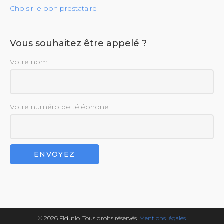
Choisir le bon prestataire
Vous souhaitez être appelé ?
Votre nom
Votre numéro de téléphone
© 2026 Fidutio. Tous droits réservés.
Mentions légales