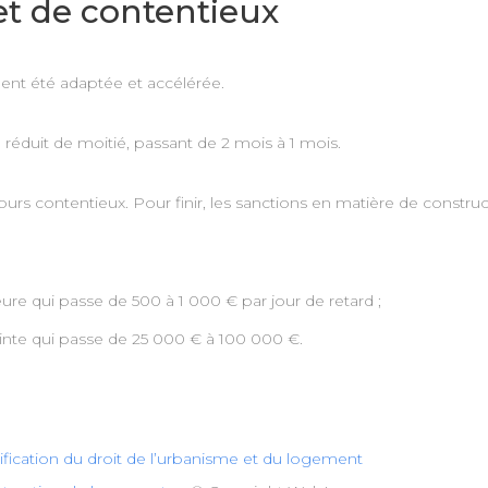
et de contentieux
ment été adaptée et accélérée.
é réduit de moitié, passant de 2 mois à 1 mois.
urs contentieux. Pour finir, les sanctions en matière de construct
e qui passe de 500 à 1 000 € par jour de retard ;
einte qui passe de 25 000 € à 100 000 €.
fication du droit de l’urbanisme et du logement