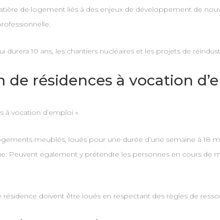
matière de logement liés à des enjeux de développement de nouvel
professionnelle.
 durera 10 ans, les chantiers nucléaires et les projets de réindustri
on de résidences à vocation d’
s à vocation d’emploi ».
e logements meublés, loués pour une durée d’une semaine à 18 mo
vique. Peuvent également y prétendre les personnes en cours de 
ésidence doivent être loués en respectant des règles de ressour