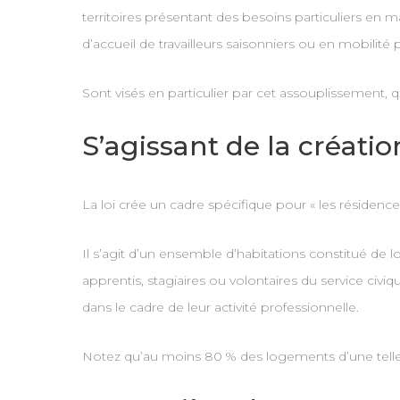
territoires présentant des besoins particuliers en 
d’accueil de travailleurs saisonniers ou en mobilité 
Sont visés en particulier par cet assouplissement, qui
S’agissant de la créati
La loi crée un cadre spécifique pour « les résidence
Il s’agit d’un ensemble d’habitations constitué d
apprentis, stagiaires ou volontaires du service ci
dans le cadre de leur activité professionnelle.
Notez qu’au moins 80 % des logements d’une telle r