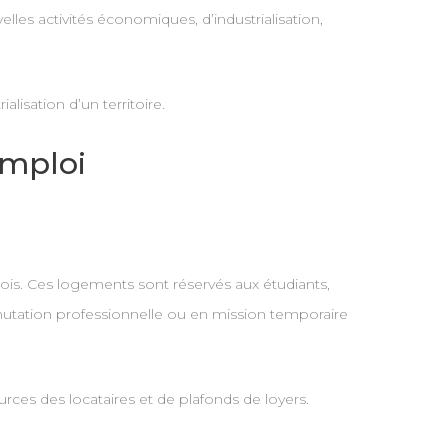
les activités économiques, d’industrialisation,
alisation d’un territoire.
emploi
is. Ces logements sont réservés aux étudiants,
mutation professionnelle ou en mission temporaire
ces des locataires et de plafonds de loyers.