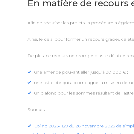
En matière de recours 
Afin de sécuriser les projets, la procédure a égale
Ainsi, le délai pour former un recours gracieux a ét
De plus, ce recours ne proroge plus le délai de reco
une amende pouvant aller jusqu’à 30 000 € ;
une astreinte qui accompagne la mise en demeur
un plafond pour les sommes résultant de l’astr
Sources :
Loi no 2025-1129 du 26 novembre 2025 de simpli