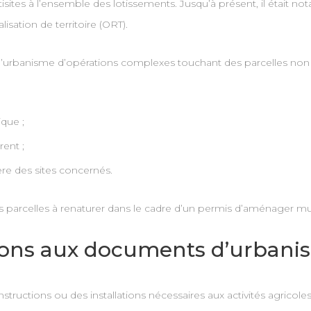
ltisites à l’ensemble des lotissements. Jusqu’à présent, il était 
sation de territoire (ORT).
ons d’urbanisme d’opérations complexes touchant des parcelles non
que ;
ent ;
gère des sites concernés.
 parcelles à renaturer dans le cadre d’un permis d’aménager mult
ions aux documents d’urbani
ructions ou des installations nécessaires aux activités agricoles 