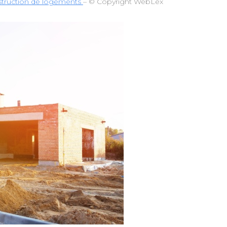
construction de logements
– © Copyright WebLex