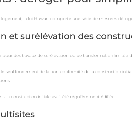
 logement, la loi Huwart comporte une série de mesures déroge
ion et surélévation des constru
 pour des travaux de surélévation ou de transformation limitée de
ur le seul fondement de la non-conformité de la construction initi
tions.
i la construction initiale avait été régulièrement édifiée.
ltisites