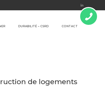
Linkedin
NER
DURABILITÉ – CSRD
CONTACT
nstruction de logements