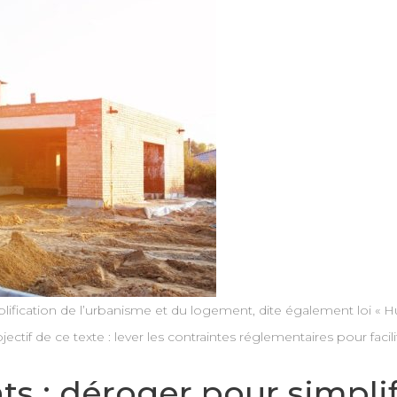
plification de l’urbanisme et du logement, dite également loi « H
if de ce texte : lever les contraintes réglementaires pour facil
 : déroger pour simplif