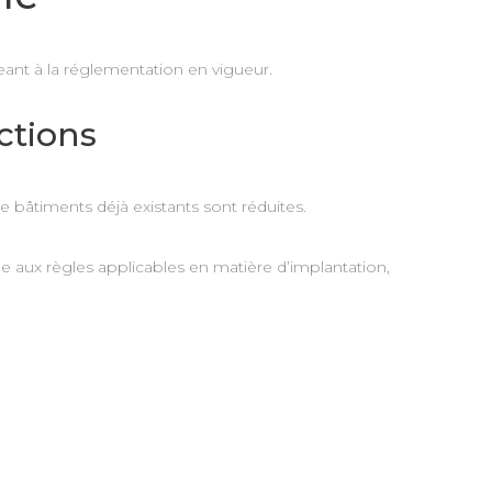
ant à la réglementation en vigueur.
ctions
 bâtiments déjà existants sont réduites.
ale aux règles applicables en matière d’implantation,