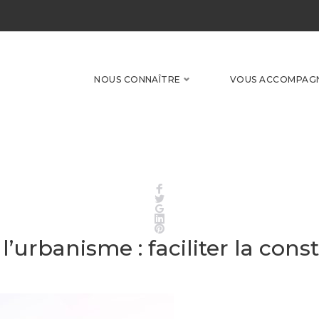
NOUS CONNAÎTRE
VOUS ACCOMPAG
Facebook
Twitter
Google+
LinkedIn
Pinterest
 l’urbanisme : faciliter la co