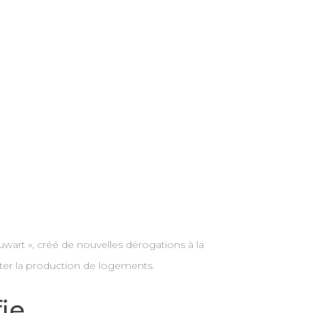
uwart », créé de nouvelles dérogations à la
iter la production de logements.
ie