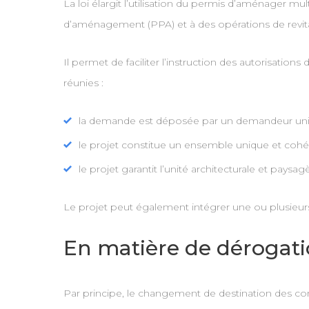
La loi élargit l’utilisation du permis d’aménager mu
d’aménagement (PPA) et à des opérations de revitali
Il permet de faciliter l’instruction des autorisati
réunies :
la demande est déposée par un demandeur uni
le projet constitue un ensemble unique et cohér
le projet garantit l’unité architecturale et paysa
Le projet peut également intégrer une ou plusieurs
En matière de dérogat
Par principe, le changement de destination des const