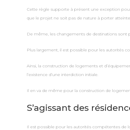
Cette règle supporte à présent une exception pour l
que le projet ne soit pas de nature à porter attein
De même, les changements de destinations sont par a
Plus largement, il est possible pour les autorités 
Ainsi, la construction de logements et d’équipemen
l’existence d’une interdiction initiale.
Il en va de même pour la construction de logements
S’agissant des résidenc
Il est possible pour les autorités compétentes de 