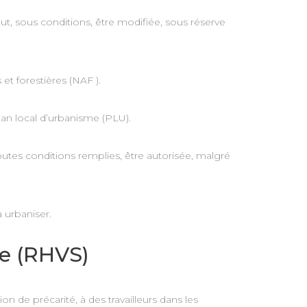
ut, sous conditions, être modifiée, sous réserve
et forestières (NAF ).
lan local d’urbanisme (PLU).
utes conditions remplies, être autorisée, malgré
 urbaniser.
le (RHVS)
 de précarité, à des travailleurs dans les