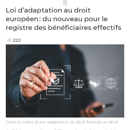
Pinterest
Loi d’adaptation au droit
européen : du nouveau pour le
registre des bénéficiaires effectifs
222
Dans le cadre d’une adaptation du droit français au droit