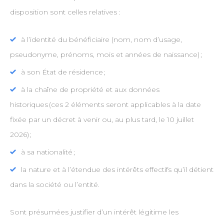
disposition sont celles relatives :
à l’identité du bénéficiaire (nom, nom d’usage,
pseudonyme, prénoms, mois et années de naissance) ;
à son État de résidence ;
à la chaîne de propriété et aux données
historiques (ces 2 éléments seront applicables à la date
fixée par un décret à venir ou, au plus tard, le 10 juillet
2026) ;
à sa nationalité ;
la nature et à l’étendue des intérêts effectifs qu’il détient
dans la société ou l’entité.
Sont présumées justifier d’un intérêt légitime les