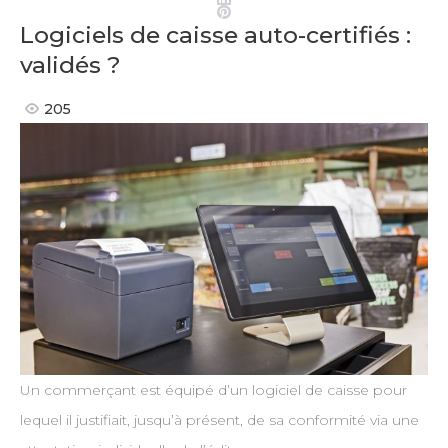
Pinterest
Logiciels de caisse auto-certifiés :
validés ?
205
Un commerçant est équipé d’un logiciel de caisse pour
lequel il justifiait, jusqu’à présent, de sa conformité via une