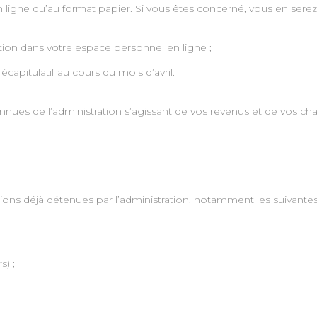
 en ligne qu’au format papier. Si vous êtes concerné, vous en serez
ation dans votre espace personnel en ligne ;
capitulatif au cours du mois d’avril.
s de l’administration s’agissant de vos revenus et de vos cha
ions déjà détenues par l’administration, notamment les suivantes
s) ;