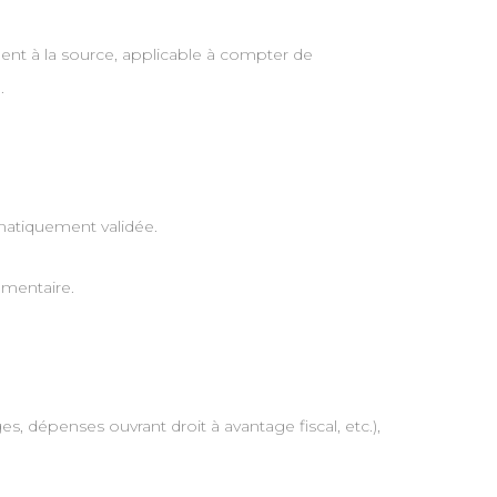
ent à la source, applicable à compter de
.
omatiquement validée.
émentaire.
s, dépenses ouvrant droit à avantage fiscal, etc.),