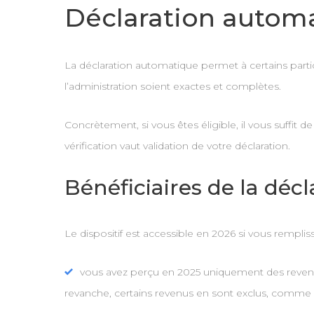
Déclaration autom
La déclaration automatique permet à certains partic
l’administration soient exactes et complètes.
Concrètement, si vous êtes éligible, il vous suffit 
vérification vaut validation de votre déclaration.
Bénéficiaires de la déc
Le dispositif est accessible en 2026 si vous rempliss
vous avez perçu en 2025 uniquement des revenus 
revanche, certains revenus en sont exclus, comme l