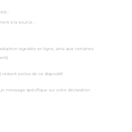
ès) ;
ent à la source ;
option signalée en ligne, ainsi que certaines
ent).
 restent exclus de ce dispositif.
ia un message spécifique sur votre déclaration