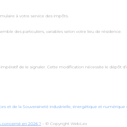
mulaire à votre service des impôts.
emble des particuliers, variables selon votre lieu de résidence.
mpératif de le signaler. Cette modification nécessite le dépôt d’
es et de la Souveraineté industrielle, énergétique et numérique d
s concerné en 2026 ?
– © Copyright WebLex