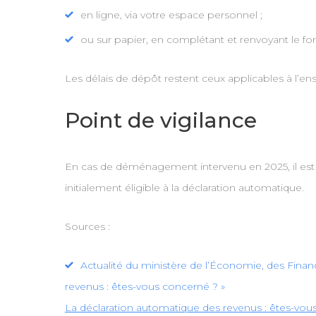
en ligne, via votre espace personnel ;
ou sur papier, en complétant et renvoyant le for
Les délais de dépôt restent ceux applicables à l’ens
Point de vigilance
En cas de déménagement intervenu en 2025, il est i
initialement éligible à la déclaration automatique.
Sources :
Actualité du ministère de l’Économie, des Financ
revenus : êtes-vous concerné ? »
La déclaration automatique des revenus : êtes-vou