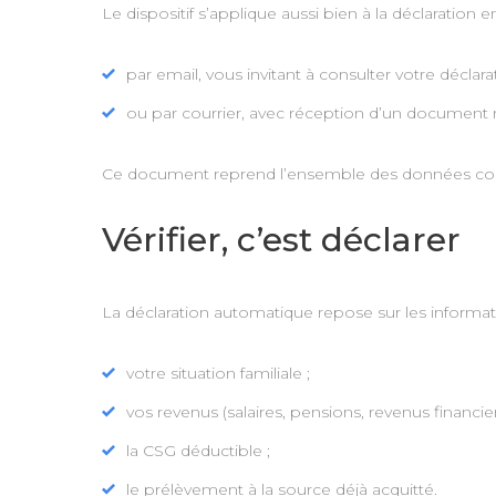
Le dispositif s’applique aussi bien à la déclaration
par email, vous invitant à consulter votre déclar
ou par courrier, avec réception d’un document ré
Ce document reprend l’ensemble des données connue
Vérifier, c’est déclarer
La déclaration automatique repose sur les informat
votre situation familiale ;
vos revenus (salaires, pensions, revenus financier
la CSG déductible ;
le prélèvement à la source déjà acquitté.