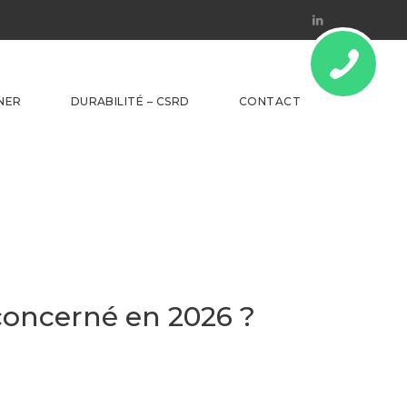
Linkedin
NER
DURABILITÉ – CSRD
CONTACT
concerné en 2026 ?