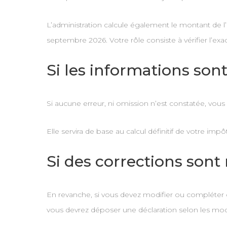
L’administration calcule également le montant de 
septembre 2026. Votre rôle consiste à vérifier l’exa
Si les informations son
Si aucune erreur, ni omission n’est constatée, vou
Elle servira de base au calcul définitif de votre im
Si des corrections sont
En revanche, si vous devez modifier ou compléter cer
vous devrez déposer une déclaration selon les modal