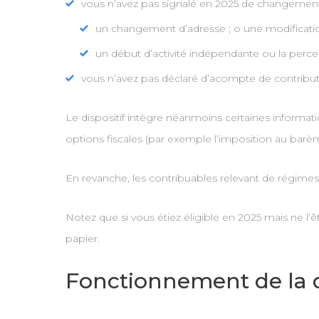
vous n’avez pas signalé en 2025 de changement
un changement d’adresse ; o une modification d
un début d’activité indépendante ou la perc
vous n’avez pas déclaré d’acompte de contributi
Le dispositif intègre néanmoins certaines informa
options fiscales (par exemple l’imposition au bar
En revanche, les contribuables relevant de régimes pa
Notez que si vous étiez éligible en 2025 mais ne l’ê
papier.
Fonctionnement de la 