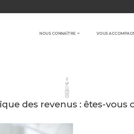
NOUS CONNAÎTRE
VOUS ACCOMPAG
Facebook
Twitter
Google+
LinkedIn
Pinterest
ique des revenus : êtes-vous 