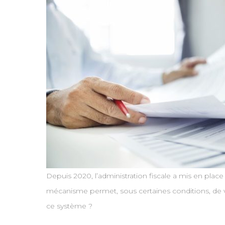
Depuis 2020, l’administration fiscale a mis en place
mécanisme permet, sous certaines conditions, de v
ce système ?