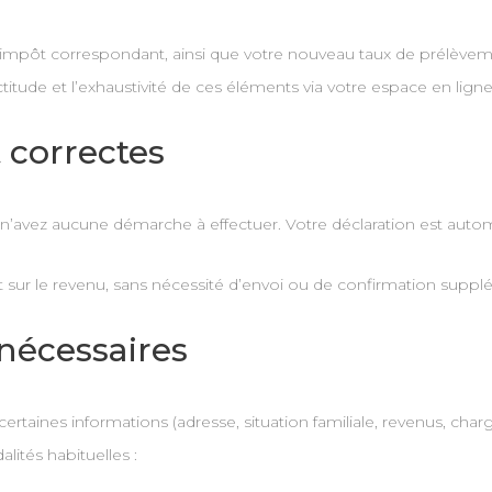
l’impôt correspondant, ainsi que votre nouveau taux de prélèvem
ctitude et l’exhaustivité de ces éléments via votre espace en ligne
t correctes
s n’avez aucune démarche à effectuer. Votre déclaration est aut
pôt sur le revenu, sans nécessité d’envoi ou de confirmation suppl
 nécessaires
taines informations (adresse, situation familiale, revenus, charge
ités habituelles :