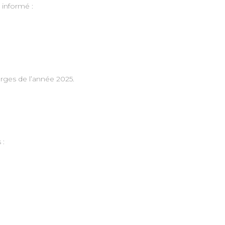
 informé :
rges de l’année 2025.
 :