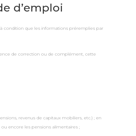
de d’emploi
 à condition que les informations préremplies par
l’absence de correction ou de complément, cette
sions, revenus de capitaux mobiliers, etc.) ; en
 ou encore les pensions alimentaires ;