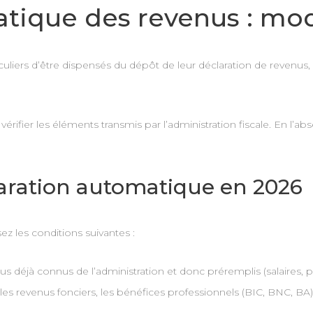
atique des revenus : mo
uliers d’être dispensés du dépôt de leur déclaration de revenus,
de vérifier les éléments transmis par l’administration fiscale. En 
laration automatique en 2026
ez les conditions suivantes :
déjà connus de l’administration et donc préremplis (salaires, pen
es revenus fonciers, les bénéfices professionnels (BIC, BNC, BA)