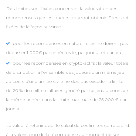
Des limites sont fixées concernant la valorisation des
récompenses que les joueurs pourront obtenir. Elles sont
fixées de la façon suivante :
pour les récompenses en nature : elles ne doivent pas
dépasser 1 000€ par année civile, par joueur et par jeu ;
pour les récompenses en crypto-actifs : la valeur totale
de distribution à l’ensemble des joueurs d’un même jeu
au cours d’une année civile ne doit pas excéder la limite
de 20 % du chiffre d’affaires généré par ce jeu au cours de
la même année, dans la limite maximale de 25 000 € par
joueur.
La valeur à retenir pour le calcul de ces limites correspond
à la valorisation de la récompense au moment de son