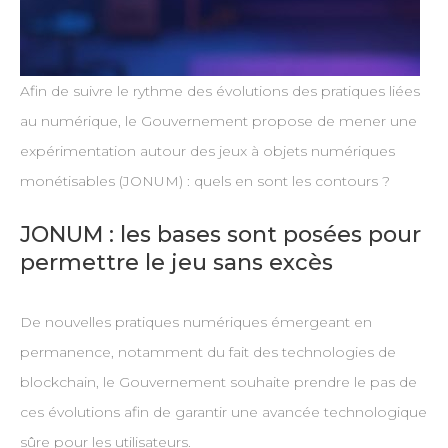
Afin de suivre le rythme des évolutions des pratiques liées
au numérique, le Gouvernement propose de mener une
expérimentation autour des jeux à objets numériques
monétisables (JONUM) : quels en sont les contours ?
JONUM : les bases sont posées pour
permettre le jeu sans excès
De nouvelles pratiques numériques émergeant en
permanence, notamment du fait des technologies de
blockchain, le Gouvernement souhaite prendre le pas de
ces évolutions afin de garantir une avancée technologique
sûre pour les utilisateurs.