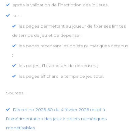
après la validation de l’inscription des joueurs ;
sur :
les pages permettant au joueur de fixer ses limites
de temps de jeu et de dépense ;
les pages recensant les objets numériques détenus
;
les pages d’historiques de dépenses ;
les pages affichant le temps de jeu total.
Sources :
Décret no 2026-60 du 4 février 2026 relatif à
l’expérimentation des jeux à objets numériques
monétisables