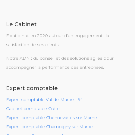
Le Cabinet
Fidutio nait en 2020 autour d’un engagement : la
satisfaction de ses clients.
Notre ADN : du conseil et des solutions agiles pour
accompagner la performance des entreprises.
Expert comptable
Expert comptable Val-de-Marne - 94
Cabinet comptable Créteil
Expert-comptable Chennevières sur Marne
Expert-comptable Champigny sur Marne