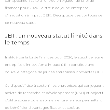
son apparition suite à l’entrée en vigueur de la loi de
finances pour 2026 : le statut de jeune entreprise
d’innovation à impact (JEII). Décryptage des contours de
ce nouveau statut.
JEII : un nouveau statut limité dans
le temps
Institué par la loi de finances pour 2026, le statut de jeune
entreprise d’innovation à impact (JEII) constitue une
nouvelle catégorie de jeunes entreprises innovantes (JEI).
Ce dispositif vise à soutenir les entreprises qui conjuguent
activité de recherche et développement (R&D) et objectif
d’utilité sociale ou environnementale, en leur permettant
de bénéficier d’avantages fiscaux et sociaux.