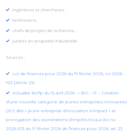
ingénieurs et chercheurs ;
techniciens ;
chefs de projets de recherche ;
juristes en propriété industrielle.
Sources :
Loi de finances pour 2026 du 19 février 2026, no 2026-
103 (article 23)
Actualité Bofip du 15 avril 2026 : « BIC – IF – Création
d’une nouvelle catégorie de jeunes entreprises innovantes
(JEI) dite « jeune entreprise d’innovation à impact » et
prorogation des exonérations d’impôts locaux (loi no
2026-103 du 19 février 2026 de finances pour 2026, art. 23