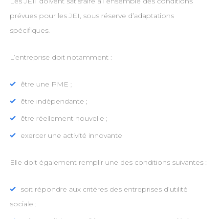
Les JEII doivent satisfaire à l’ensemble des conditions
prévues pour les JEI, sous réserve d’adaptations
spécifiques.
L’entreprise doit notamment :
être une PME ;
être indépendante ;
être réellement nouvelle ;
exercer une activité innovante
Elle doit également remplir une des conditions suivantes :
soit répondre aux critères des entreprises d’utilité
sociale ;