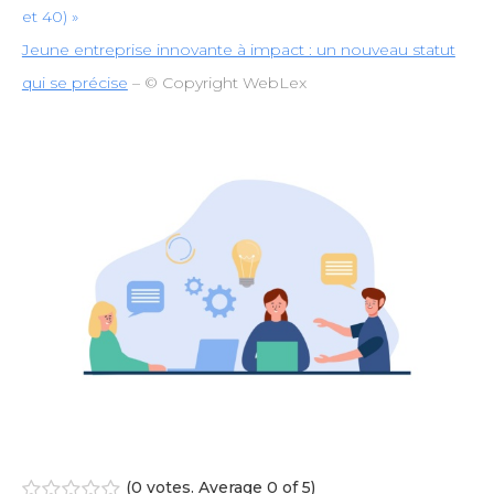
et 40) »
Jeune entreprise innovante à impact : un nouveau statut
qui se précise
– © Copyright WebLex
(
0 votes
. Average
0
of 5)