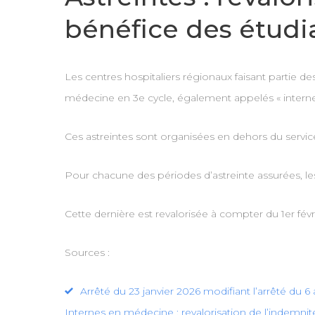
bénéfice des étud
Les centres hospitaliers régionaux faisant partie de
médecine en 3e cycle, également appelés « interne
Ces astreintes sont organisées en dehors du servic
Pour chacune des périodes d’astreinte assurées, les
Cette dernière est revalorisée à compter du 1er fé
Sources :
Arrêté du 23 janvier 2026 modifiant l’arrêté du 6 
Internes en médecine : revalorisation de l’indemnité