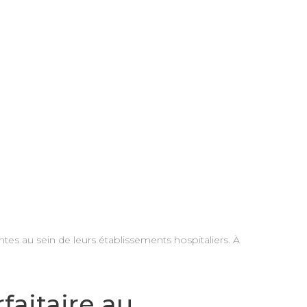
tes au sein de leurs établissements hospitaliers. À
rfaitaire au