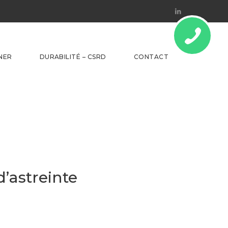
Linkedin
NER
DURABILITÉ – CSRD
CONTACT
d’astreinte