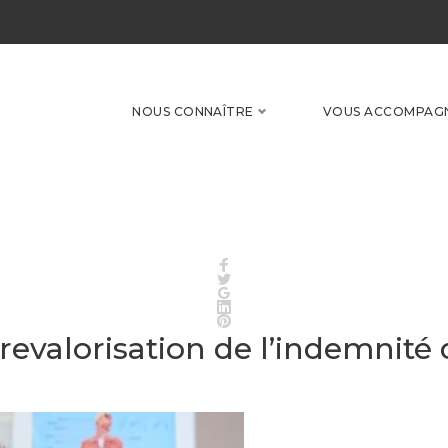
NOUS CONNAÎTRE
VOUS ACCOMPAG
Facebook
Twitter
Google+
LinkedIn
Pinterest
revalorisation de l’indemnité 