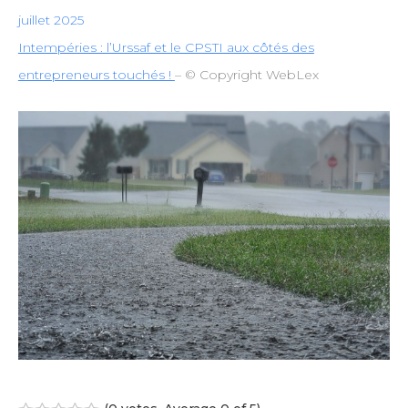
juillet 2025
Intempéries : l’Urssaf et le CPSTI aux côtés des
entrepreneurs touchés !
– © Copyright WebLex