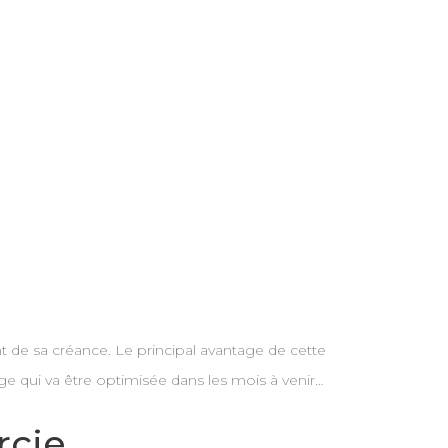
nt de sa créance. Le principal avantage de cette
e qui va être optimisée dans les mois à venir…
rcie