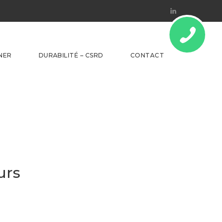
Linkedin
NER
DURABILITÉ – CSRD
CONTACT
urs