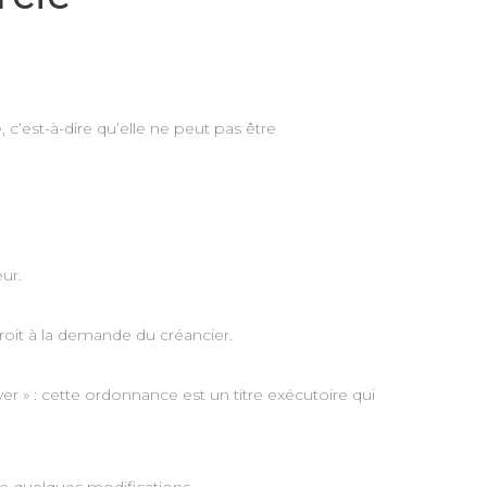
 c’est-à-dire qu’elle ne peut pas être
ur.
droit à la demande du créancier.
er » : cette ordonnance est un titre exécutoire qui