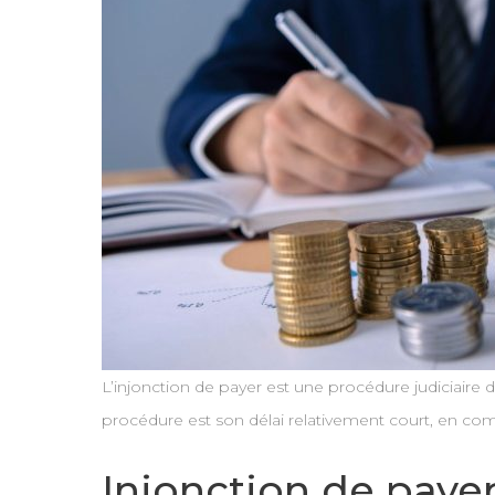
L’injonction de payer est une procédure judiciaire 
procédure est son délai relativement court, en com
Injonction de paye