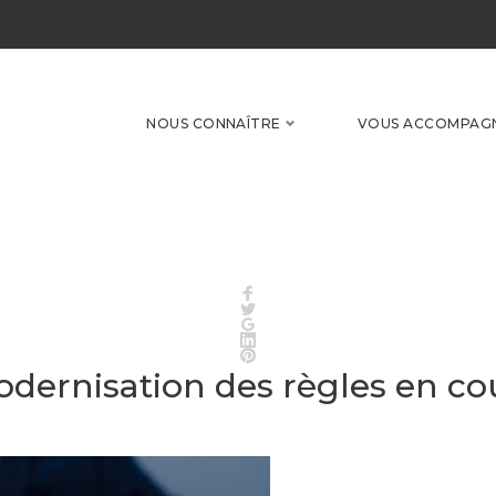
NOUS CONNAÎTRE
VOUS ACCOMPAG
Facebook
Twitter
Google+
LinkedIn
Pinterest
odernisation des règles en co