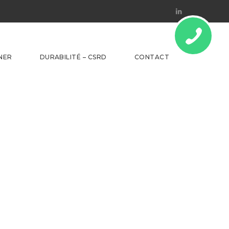
Linkedin
NER
DURABILITÉ – CSRD
CONTACT