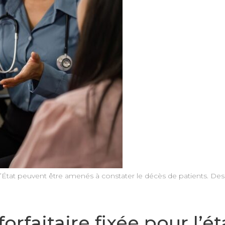
 d’État peuvent être amenés à constater le décès de patients. De
rfaitaire fixée pour l’é