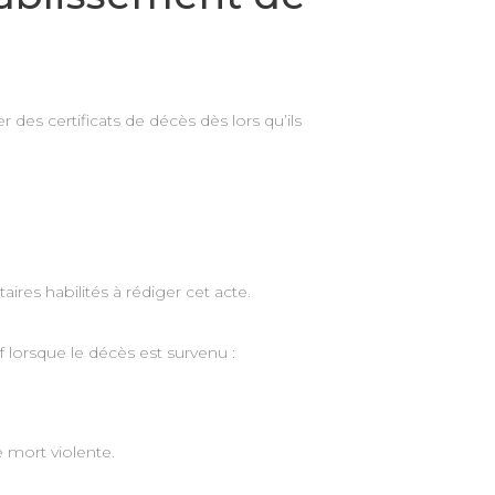
 des certificats de décès dès lors qu’ils
aires habilités à rédiger cet acte.
f lorsque le décès est survenu :
 mort violente.