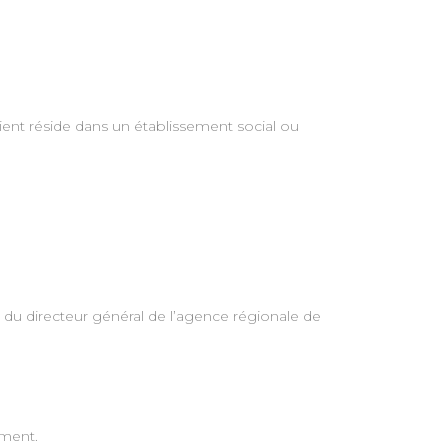
tient réside dans un établissement social ou
 du directeur général de l’agence régionale de
ement.