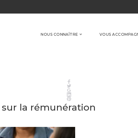
NOUS CONNAÎTRE
VOUS ACCOMPAG
Facebook
Twitter
Google+
LinkedIn
Pinterest
u sur la rémunération