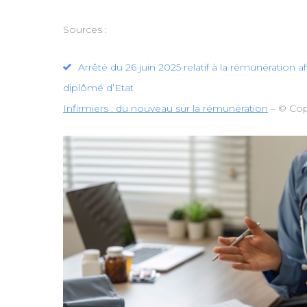
Sources :
Arrêté du 26 juin 2025 relatif à la rémunération 
diplômé d’Etat
Infirmiers : du nouveau sur la rémunération
– © Cop