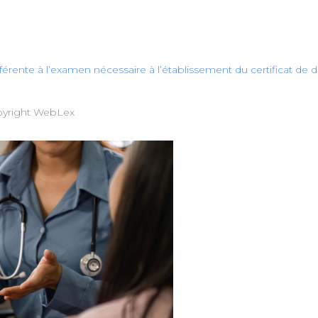
afférente à l’examen nécessaire à l’établissement du certificat de 
yright WebLex