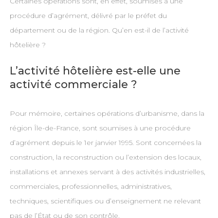
Certaines opérations sont, en effet, soumises à une
procédure d’agrément, délivré par le préfet du
département ou de la région. Qu’en est-il de l’activité
hôtelière ?
L’activité hôtelière est-elle une
activité commerciale ?
Pour mémoire, certaines opérations d’urbanisme, dans la
région Île-de-France, sont soumises à une procédure
d’agrément depuis le 1er janvier 1995. Sont concernées la
construction, la reconstruction ou l’extension des locaux,
installations et annexes servant à des activités industrielles,
commerciales, professionnelles, administratives,
techniques, scientifiques ou d’enseignement ne relevant
pas de l’État ou de son contrôle.