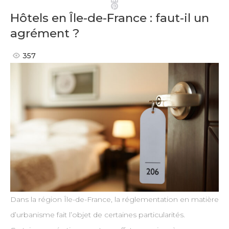
Pinterest
Hôtels en Île-de-France : faut-il un
agrément ?
357
Dans la région Île-de-France, la réglementation en matière
d’urbanisme fait l’objet de certaines particularités.