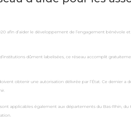
020 afin d’aider le développement de l’engagement bénévole et la 
d’institutions dûment labelisées, ce réseau accomplit gratuitemen
oivent obtenir une autorisation délivrée par l’État. Ce dernier a dé
ir.
sont applicables également aux départements du Bas-Rhin, du Hau
ation.