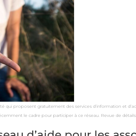
mité qui proposent gratuitement des services d’information et d
écemment le cadre pour participer à ce réseau. Revue de détails
éseau d’aide pour les ass