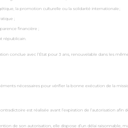
ique, la promotion culturelle ou la solidarité internationale ;
tique ;
sparence financière ;
 républicain.
tion conclue avec l’État pour 3 ans, renouvelable dans les même
ments nécessaires pour vérifier la bonne exécution de la missio
ontradictoire est réalisée avant l’expiration de l’autorisation afi
ention de son autorisation, elle dispose d’un délai raisonnable, 