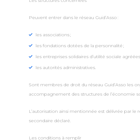
Les structures concernées
Peuvent entrer dans le réseau Guid’Asso :
les associations ;
les fondations dotées de la personnalité ;
les entreprises solidaires d’utilité sociale agréées 
les autorités administratives.
Sont membres de droit du réseau Guid’Asso les orga
accompagnement des structures de l’économie soci
L’autorisation ainsi mentionnée est délivrée par le
secondaire déclaré.
Les conditions à remplir