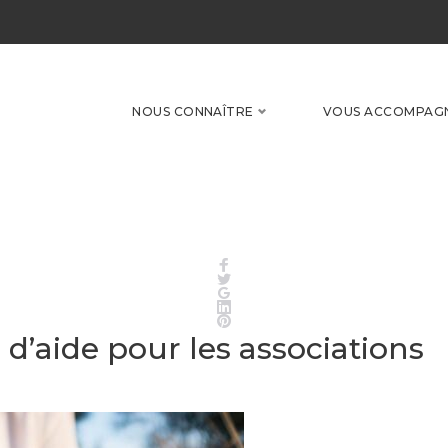
NOUS CONNAÎTRE
VOUS ACCOMPAG
Facebook
Twitter
Google+
LinkedIn
Pinterest
u d’aide pour les associations