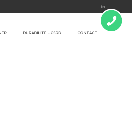
Linkedin
NER
DURABILITÉ – CSRD
CONTACT