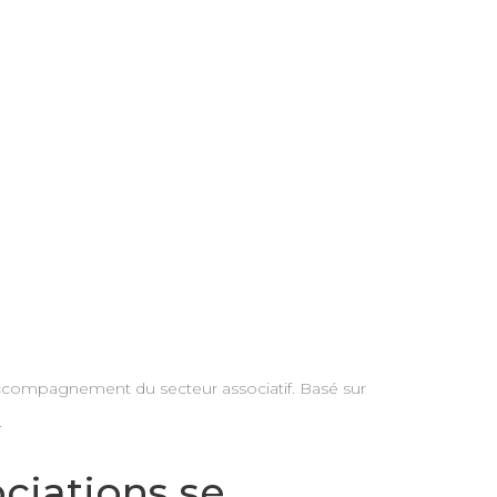
’accompagnement du secteur associatif. Basé sur
.
ociations se