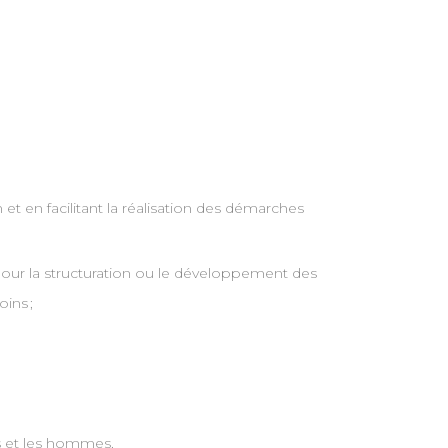
t en facilitant la réalisation des démarches
 pour la structuration ou le développement des
ins ;
es et les hommes,