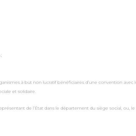
;
nismes à but non lucratif bénéficiaires d’une convention avec l
ale et solidaire.
 représentant de l’État dans le département du siège social, ou, l