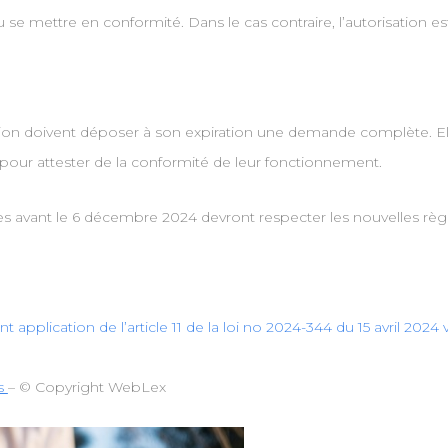
 se mettre en conformité. Dans le cas contraire, l’autorisation est
sation doivent déposer à son expiration une demande complète. El
 pour attester de la conformité de leur fonctionnement.
 avant le 6 décembre 2024 devront respecter les nouvelles règles
pplication de l’article 11 de la loi no 2024-344 du 15 avril 2024
ns
– © Copyright WebLex