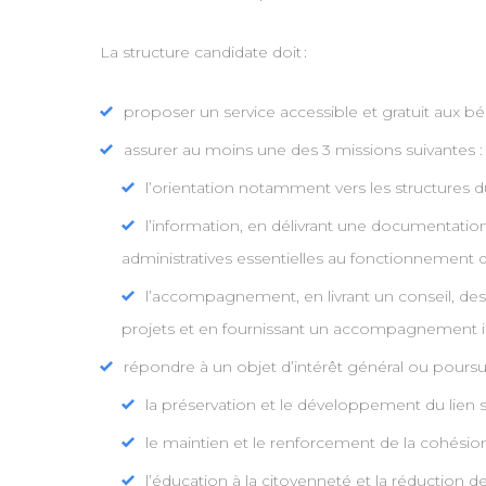
La structure candidate doit :
proposer un service accessible et gratuit aux bén
assurer au moins une des 3 missions suivantes :
l’orientation notamment vers les structures du 
l’information, en délivrant une documentation
administratives essentielles au fonctionnement d
l’accompagnement, en livrant un conseil, des 
projets et en fournissant un accompagnement indi
répondre à un objet d’intérêt général ou poursuiv
la préservation et le développement du lien s
le maintien et le renforcement de la cohésion 
l’éducation à la citoyenneté et la réduction 