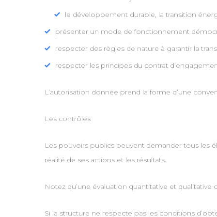
le développement durable, la transition énergét
présenter un mode de fonctionnement démocra
respecter des règles de nature à garantir la tran
respecter les principes du contrat d’engagement
L’autorisation donnée prend la forme d’une conven
Les contrôles
Les pouvoirs publics peuvent demander tous les élé
réalité de ses actions et les résultats.
Notez qu’une évaluation quantitative et qualitative c
Si la structure ne respecte pas les conditions d’obt