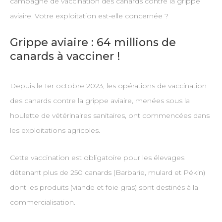
campagne de vaccination des canards contre la grippe
aviaire. Votre exploitation est-elle concernée ?
Grippe aviaire : 64 millions de
canards à vacciner !
Depuis le 1er octobre 2023, les opérations de vaccination
des canards contre la grippe aviaire, menées sous la
houlette de vétérinaires sanitaires, ont commencées dans
les exploitations agricoles.
Cette vaccination est obligatoire pour les élevages
détenant plus de 250 canards (Barbarie, mulard et Pékin)
dont les produits (viande et foie gras) sont destinés à la
commercialisation.