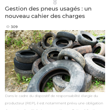
Pinterest
Gestion des pneus usagés : un
nouveau cahier des charges
309
Dans le cadre du dispositif de responsabilité élargie du
producteur (REP), il est notamment prévu une obligation