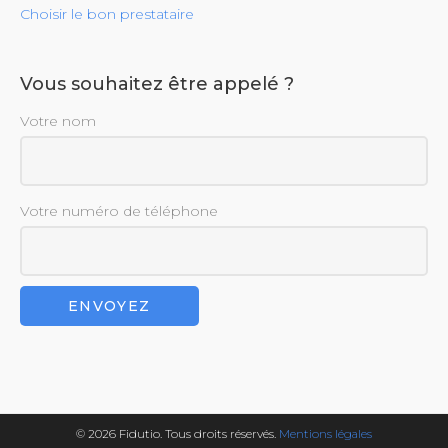
Choisir le bon prestataire
Vous souhaitez être appelé ?
Votre nom
Votre numéro de téléphone
© 2026 Fidutio. Tous droits réservés.
Mentions légales