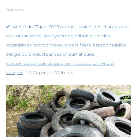
Sources :
Arrêté du 27 juin 2023 portant cahiers des charges des
éco-organismes, des systèmes individuels et des
organismes coordonnateurs de la filière à responsabilité
élargie du producteur des pneumatiques
Gestion des pneus usagés : un nouveau cahier des
charges
– © Copyright WebLex