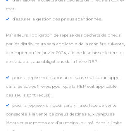
d’améliorer la collecte des déchets de pneus en Outre-
mer ;
d’assurer la gestion des pneus abandonnés.
Par ailleurs, l’obligation de reprise des déchets de pneus
par les distributeurs sera applicable de la manière suivante,
à compter du 1er janvier 2024, afin de leur laisser le temps
de s’adapter, aux obligations de la filière REP :
pour la reprise « un pour un » : sans seuil (pour rappel,
dans les autres filières, pour que la REP soit applicable,
des seuils sont requis) ;
pour la reprise « un pour zéro » : la surface de vente
consacrée à la vente de pneus destinés aux véhicules
légers et aux motos est d’au moins 250 m², dans la limite