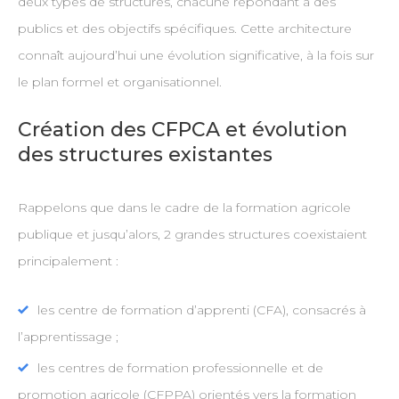
deux types de structures, chacune répondant à des
publics et des objectifs spécifiques. Cette architecture
connaît aujourd’hui une évolution significative, à la fois sur
le plan formel et organisationnel.
Création des CFPCA et évolution
des structures existantes
Rappelons que dans le cadre de la formation agricole
publique et jusqu’alors, 2 grandes structures coexistaient
principalement :
les centre de formation d’apprenti (CFA), consacrés à
l’apprentissage ;
les centres de formation professionnelle et de
promotion agricole (CFPPA) orientés vers la formation