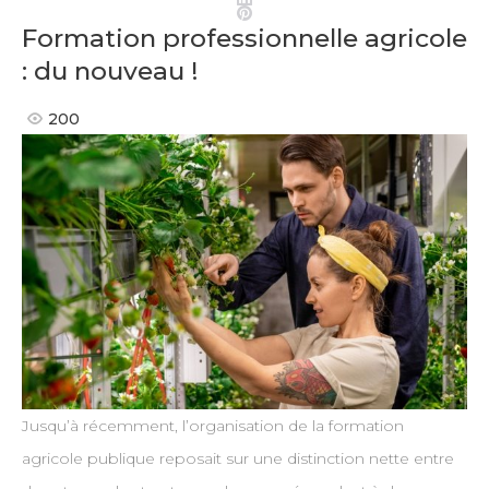
Pinterest
Formation professionnelle agricole
: du nouveau !
200
Jusqu’à récemment, l’organisation de la formation
agricole publique reposait sur une distinction nette entre