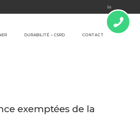
Linkedin
NER
DURABILITÉ – CSRD
CONTACT
ance exemptées de la