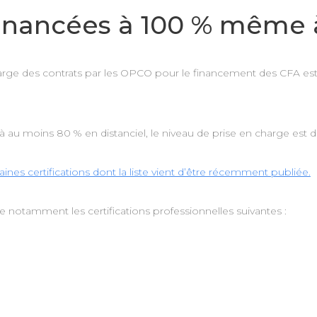
 financées à 100 % même 
n charge des contrats par les OPCO pour le financement des CFA es
 au moins 80 % en distanciel, le niveau de prise en charge est 
aines certifications dont la liste vient d’être récemment publiée.
ve notamment les certifications professionnelles suivantes :