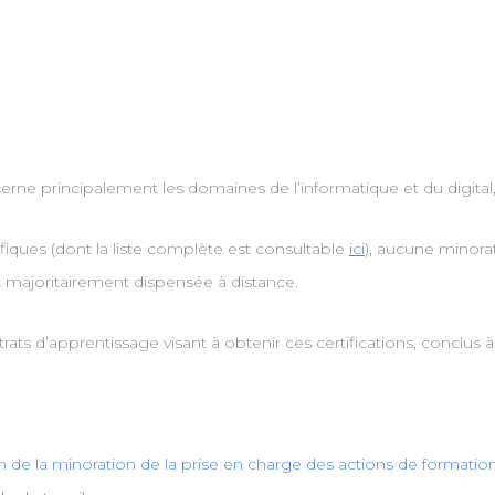
erne principalement les domaines de l’informatique et du digital, 
cifiques (dont la liste complète est consultable
ici
), aucune minora
 majoritairement dispensée à distance.
ts d’apprentissage visant à obtenir ces certifications, conclus 
n de la minoration de la prise en charge des actions de formatio