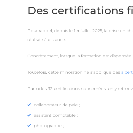
Des certifications
Pour rappel, depuis le 1er juillet 2025, la prise e
réalisée à distance.
Concrètement, lorsque la formation est dispensée à
Toutefois, cette minoration ne s’applique pas
à cert
Parmi les 33 certifications concernées, on y retrou
collaborateur de paie ;
assistant comptable ;
photographe ;