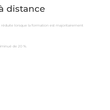
à distance
t réduite lorsque la formation est majoritairement
diminué de 20 %.