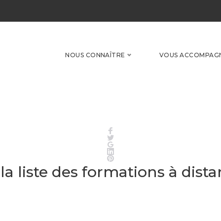
NOUS CONNAÎTRE
VOUS ACCOMPAG
Facebook
Twitter
Google+
LinkedIn
Pinterest
a liste des formations à dist