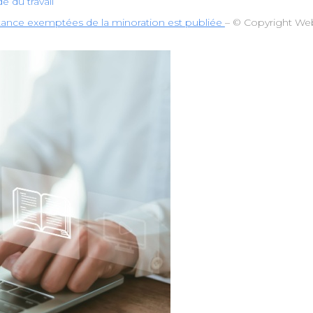
e du travail
istance exemptées de la minoration est publiée
– © Copyright W