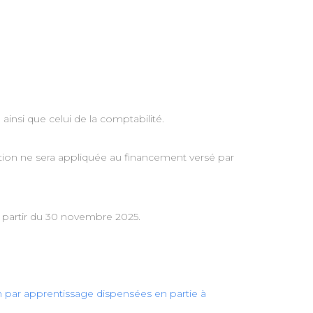
ainsi que celui de la comptabilité.
tion ne sera appliquée au financement versé par
à partir du 30 novembre 2025.
n par apprentissage dispensées en partie à