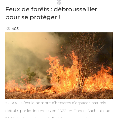
Pinterest
Feux de forêts : débroussailler
pour se protéger !
405
72 000 ! C’est le nombre d’hectares d’espaces naturels
détruits par les incendies en 2022 en France. Sachant que