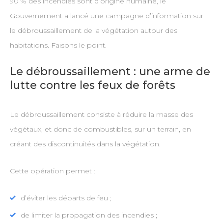
90 % des incendies sont d’origine humaine, le
Gouvernement a lancé une campagne d’information sur
le débroussaillement de la végétation autour des
habitations. Faisons le point.
Le débroussaillement : une arme de
lutte contre les feux de forêts
Le débroussaillement consiste à réduire la masse des
végétaux, et donc de combustibles, sur un terrain, en
créant des discontinuités dans la végétation.
Cette opération permet :
d’éviter les départs de feu ;
de limiter la propagation des incendies ;