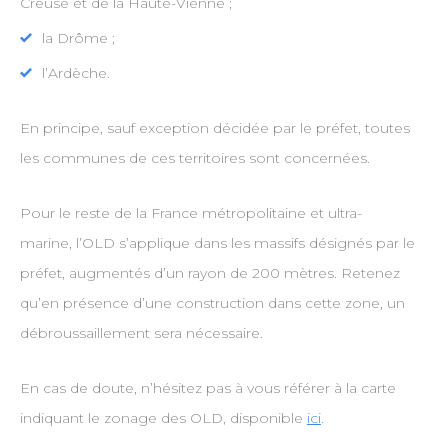
Creuse et de la Haute-Vienne ;
la Drôme ;
l’Ardèche.
En principe, sauf exception décidée par le préfet, toutes
les communes de ces territoires sont concernées.
Pour le reste de la France métropolitaine et ultra-
marine, l’OLD s’applique dans les massifs désignés par le
préfet, augmentés d’un rayon de 200 mètres. Retenez
qu’en présence d’une construction dans cette zone, un
débroussaillement sera nécessaire.
En cas de doute, n’hésitez pas à vous référer à la carte
indiquant le zonage des OLD, disponible
ici
.