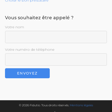
Choisir le bon prestataire
Vous souhaitez être appelé ?
Votre nom
Votre numéro de téléphone
© 2026 Fidutio. Tous droits réservés.
Mentions légales