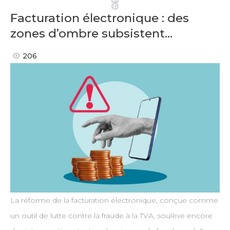
Pinterest
Facturation électronique : des
zones d’ombre subsistent…
206
La réforme de la facturation électronique, conçue comme
un outil de lutte contre la fraude à la TVA, soulève encore