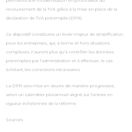
permettra une modernisation en profondeur du
recouvrement de la TVA grâce à la mise en place de la
déclaration de TVA préremplie (DPR).
Ce dispositif constituera un levier majeur de simplification
pour les entreprises, qui, à terme et hors situations
complexes, n’auront plus qu’à contrôler les données
préremplies par l’administration et à effectuer, le cas
échéant, les corrections nécessaires.
La DPR sera mise en œuvre de manière progressive,
selon un calendrier pluriannuel aligné sur l’entrée en
vigueur échelonnée de la réforme.
Sources :