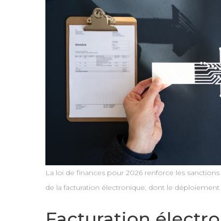
La loi de finances pour 2026 renforce les sanctions
de la facturation électronique, dont le déploiement
Facturation électro