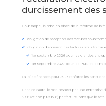
durcissement des s
Pour rappel, la mise en place de la réforme de la fac
obligation de réception des factures sous forme
obligation d’émission des factures sous forme 
1er septembre 2026 pour les grandes entreprise
1er septembre 2027 pour les PME et les micr
La loi de finances pour 2026 renforce les sanctions 
Dans ce cadre, le non-respect par une entreprise d
50 € (et non plus 15 €) par facture, sans que le to