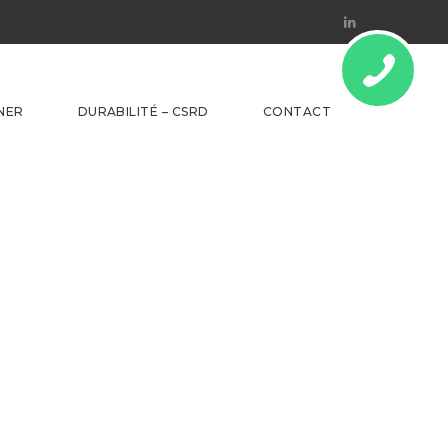
Linkedin
NER
DURABILITÉ – CSRD
CONTACT