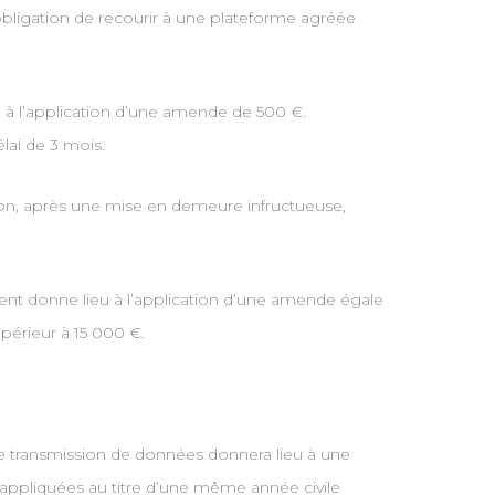
obligation de recourir à une plateforme agréée
u à l’application d’une amende de 500 €.
lai de 3 mois.
on, après une mise en demeure infructueuse,
ment donne lieu à l’application d’une amende égale
périeur à 15 000 €.
e transmission de données donnera lieu à une
 appliquées au titre d’une même année civile