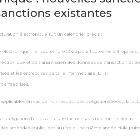
anctions existantes
turation électronique suit un calendrier précis :
 électronique : 1er septembre 2026 pour toutes les entreprises ;
électronique et de transmission des données de transaction et d
s et les entreprises de taille intermédiaire (ETI) ;
oentreprises.
applicables en cas de non-respect des obligations liées à la fact
e l’obligation d’émission d’une facture sous une forme électron
tal des amendes appliquées au titre d’une même année civile puiss