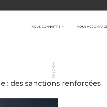
NOUS CONNAÎTRE
VOUS ACCOMPAG
Facebook
Twitter
Google+
LinkedIn
Pinterest
e : des sanctions renforcées