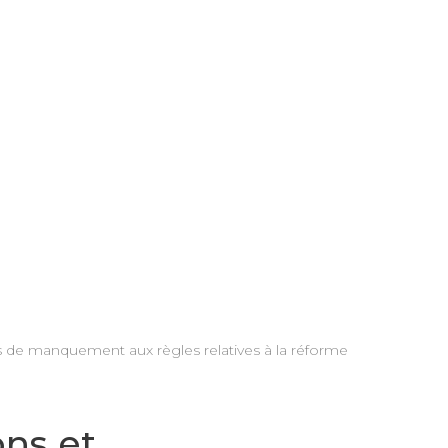
as de manquement aux règles relatives à la réforme
ons et