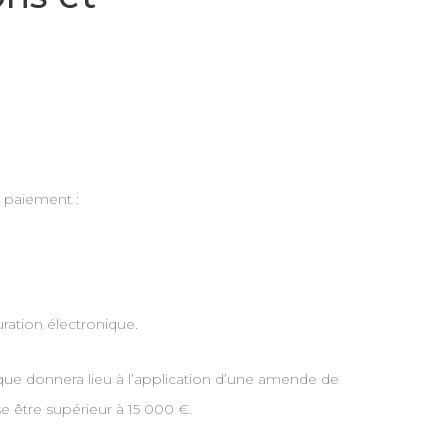
e paiement :
uration électronique.
ique donnera lieu à l’application d’une amende de
e être supérieur à 15 000 €.