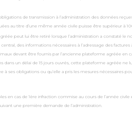
bligations de transmission à l’administration des données reçu
uées au titre d’une même année civile puisse être supérieur à 10
réée peut lui être retiré lorsque l’administration a constaté le 
aire central, des informations nécessaires à l’adressage des fact
nimaux devant être fournis par l’ancienne plateforme agréée en c
 dans un délai de 15 jours ouvrés, cette plateforme agréée ne 
ée à ses obligations ou qu’elle a pris les mesures nécessaires po
es en cas de 1ère infraction commise au cours de l’année civile e
uivant une première demande de l’administration.