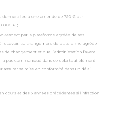
es donnera lieu à une amende de 750 € par
0 000 € ;
non-respect par la plateforme agréée de ses
ures à recevoir, au changement de plateforme agréée
as de changement et que, l’administration l’ayant
lui a pas communiqué dans ce délai tout élément
ur assurer sa mise en conformité dans un délai
n cours et des 3 années précédentes si l’infraction