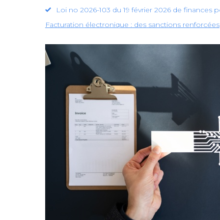
Loi no 2026-103 du 19 février 2026 de finances po
Facturation électronique : des sanctions renforcées