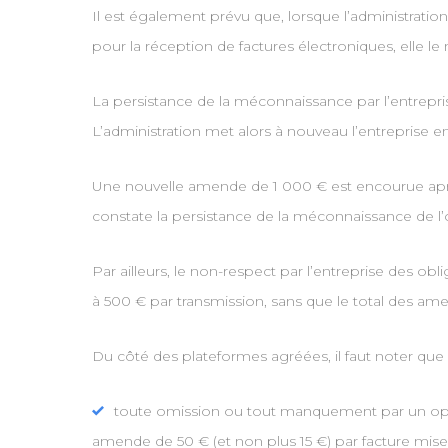
Il est également prévu que, lorsque l’administrati
pour la réception de factures électroniques, elle 
La persistance de la méconnaissance par l’entrepris
L’administration met alors à nouveau l’entreprise
Une nouvelle amende de 1 000 € est encourue aprè
constate la persistance de la méconnaissance de l’o
Par ailleurs, le non-respect par l’entreprise des o
à 500 € par transmission, sans que le total des am
Du côté des plateformes agréées, il faut noter que 
toute omission ou tout manquement par un opér
amende de 50 € (et non plus 15 €) par facture mise