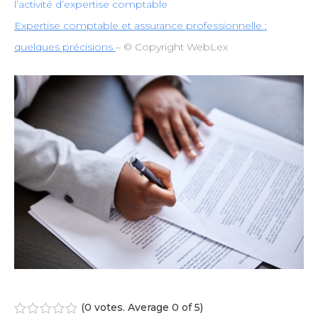
l’activité d’expertise comptable
Expertise comptable et assurance professionnelle :
quelques précisions
– © Copyright WebLex
(
0 votes
. Average
0
of 5)