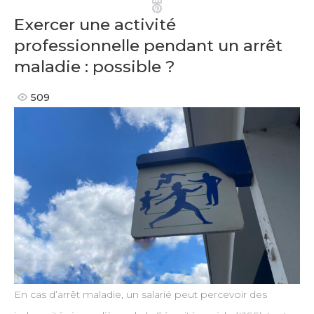
Pinterest
Exercer une activité
professionnelle pendant un arrêt
maladie : possible ?
509
En cas d’arrêt maladie, un salarié peut percevoir des