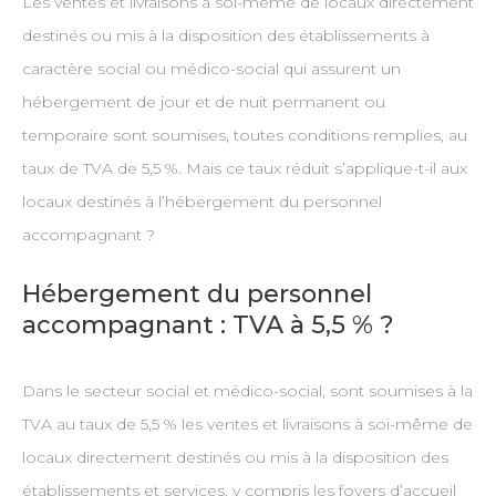
Les ventes et livraisons à soi-même de locaux directement
destinés ou mis à la disposition des établissements à
caractère social ou médico-social qui assurent un
hébergement de jour et de nuit permanent ou
temporaire sont soumises, toutes conditions remplies, au
taux de TVA de 5,5 %. Mais ce taux réduit s’applique-t-il aux
locaux destinés à l’hébergement du personnel
accompagnant ?
Hébergement du personnel
accompagnant : TVA à 5,5 % ?
Dans le secteur social et médico-social, sont soumises à la
TVA au taux de 5,5 % les ventes et livraisons à soi-même de
locaux directement destinés ou mis à la disposition des
établissements et services, y compris les foyers d’accueil