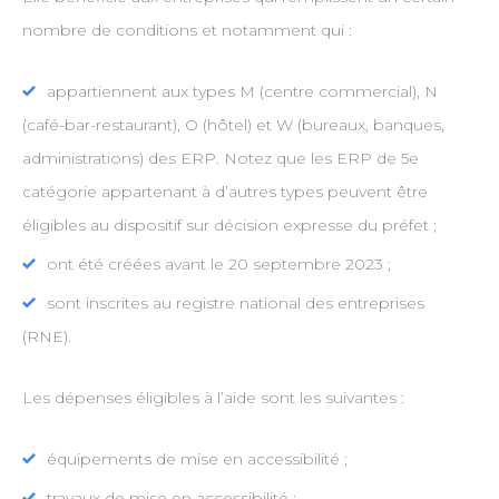
nombre de conditions et notamment qui :
appartiennent aux types M (centre commercial), N
(café-bar-restaurant), O (hôtel) et W (bureaux, banques,
administrations) des ERP. Notez que les ERP de 5e
catégorie appartenant à d’autres types peuvent être
éligibles au dispositif sur décision expresse du préfet ;
ont été créées avant le 20 septembre 2023 ;
sont inscrites au registre national des entreprises
(RNE).
Les dépenses éligibles à l’aide sont les suivantes :
équipements de mise en accessibilité ;
travaux de mise en accessibilité ;