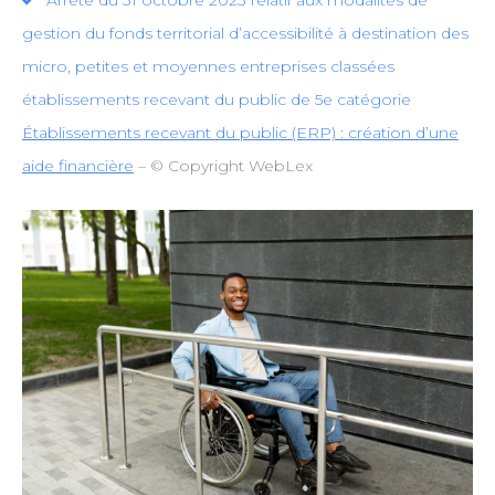
Arrêté du 31 octobre 2023 relatif aux modalités de
gestion du fonds territorial d’accessibilité à destination des
micro, petites et moyennes entreprises classées
établissements recevant du public de 5e catégorie
Établissements recevant du public (ERP) : création d’une
aide financière
– © Copyright WebLex