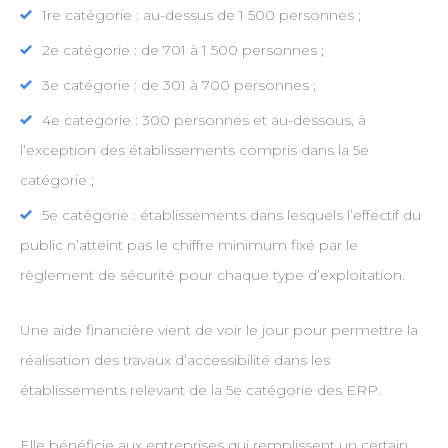
1re catégorie : au-dessus de 1 500 personnes ;
2e catégorie : de 701 à 1 500 personnes ;
3e catégorie : de 301 à 700 personnes ;
4e catégorie : 300 personnes et au-dessous, à
l’exception des établissements compris dans la 5e
catégorie ;
5e catégorie : établissements dans lesquels l’effectif du
public n’atteint pas le chiffre minimum fixé par le
règlement de sécurité pour chaque type d’exploitation.
Une aide financière vient de voir le jour pour permettre la
réalisation des travaux d’accessibilité dans les
établissements relevant de la 5e catégorie des ERP.
Elle bénéficie aux entreprises qui remplissent un certain