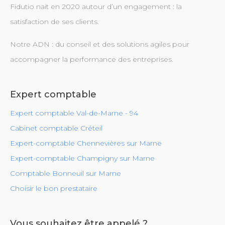
Fidutio nait en 2020 autour d’un engagement : la
satisfaction de ses clients.
Notre ADN : du conseil et des solutions agiles pour
accompagner la performance des entreprises.
Expert comptable
Expert comptable Val-de-Marne - 94
Cabinet comptable Créteil
Expert-comptable Chennevières sur Marne
Expert-comptable Champigny sur Marne
Comptable Bonneuil sur Marne
Choisir le bon prestataire
Vous souhaitez être appelé ?