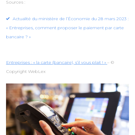
Sources :
Actualité du ministère de l’Économie du 28 mars 2023 :
« Entreprises, comment proposer le paiement par carte
bancaire ? »
Entreprises : « la carte (bancaire), s’il vous plait ! »
– ©
Copyright WebLex