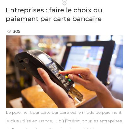
Pinterest
Entreprises : faire le choix du
paiement par carte bancaire
305
Le paiement par carte bancaire est le mode de paiement
le plus utilisé en France. D’où l’intérêt, pour les entreprises,