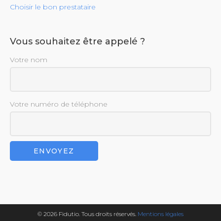
Choisir le bon prestataire
Vous souhaitez être appelé ?
Votre nom
Votre numéro de téléphone
© 2026 Fidutio. Tous droits réservés.
Mentions légales