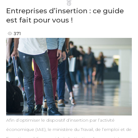
Pinterest
Entreprises d’insertion : ce guide
est fait pour vous !
371
Afin d’optimiser le dispositif d’insertion par l’activité
économique (IAE), le ministère du Travail, de l’emploi et de