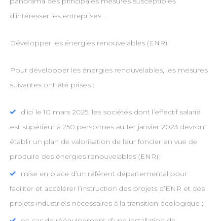
panorama des principales mesures susceptibles
d’intéresser les entreprises…
Développer les énergies renouvelables (ENR)
Pour développer les énergies renouvelables, les mesures
suivantes ont été prises :
d’ici le 10 mars 2025, les sociétés dont l’effectif salarié
est supérieur à 250 personnes au 1er janvier 2023 devront
établir un plan de valorisation de leur foncier en vue de
produire des énergies renouvelables (ENR);
mise en place d’un référent départemental pour
faciliter et accélérer l’instruction des projets d’ENR et des
projets industriels nécessaires à la transition écologique ;
en cas de rééquipement d’une installation de