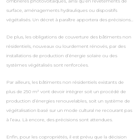
ombrières photovoltaïques, ainsi qu’en revêtements de
surface, aménagements hydrauliques ou dispositifs
végétalisés. Un décret à paraître apportera des précisions…
De plus, les obligations de couverture des bâtiments non
résidentiels, nouveaux ou lourdement rénovés, par des
installations de production d’énergie solaire ou des
systèmes végétalisés sont renforcées.
Par ailleurs, les bâtiments non résidentiels existants de
plus de 250 m² vont devoir intégrer soit un procédé de
production d’énergies renouvelables, soit un système de
végétalisation basé sur un mode cultural ne recourant pas
à l’eau. Là encore, des précisions sont attendues.
Enfin, pour les copropriétés, il est prévu que la décision