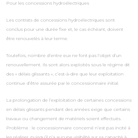
Pour les concessions hydroélectriques
Les contrats de concessions hydroélectriques sont
conclus pour une durée fixe et, le cas échéant, doivent
être renouvelés à leur terme.
Toutefois, nombre d’entre eux ne font pas l’objet d’un
renouvellement. Ils sont alors exploités sous le régime dit
des « délais glissants », c’est-à-dire que leur exploitation
continue d’être assurée par le concessionnaire initial.
La prolongation de l’exploitation de certaines concessions
en délais glissants pendant des années exige que certains
travaux ou changement de matériels soient effectués.
Problème : le concessionnaire concerné n’est pas incité à
les réaliser, puisqu’il n’a aucune visibilité sur sa capacité à