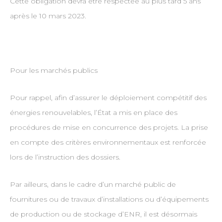
Cette obligation devra être respectée au plus tard 5 ans
après le 10 mars 2023.
Pour les marchés publics
Pour rappel, afin d’assurer le déploiement compétitif des
énergies renouvelables, l’État a mis en place des
procédures de mise en concurrence des projets. La prise
en compte des critères environnementaux est renforcée
lors de l’instruction des dossiers.
Par ailleurs, dans le cadre d’un marché public de
fournitures ou de travaux d’installations ou d’équipements
de production ou de stockage d’ENR, il est désormais