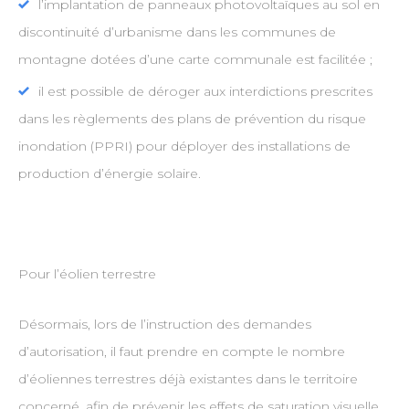
l’implantation de panneaux photovoltaïques au sol en
discontinuité d’urbanisme dans les communes de
montagne dotées d’une carte communale est facilitée ;
il est possible de déroger aux interdictions prescrites
dans les règlements des plans de prévention du risque
inondation (PPRI) pour déployer des installations de
production d’énergie solaire.
Pour l’éolien terrestre
Désormais, lors de l’instruction des demandes
d’autorisation, il faut prendre en compte le nombre
d’éoliennes terrestres déjà existantes dans le territoire
concerné, afin de prévenir les effets de saturation visuelle.