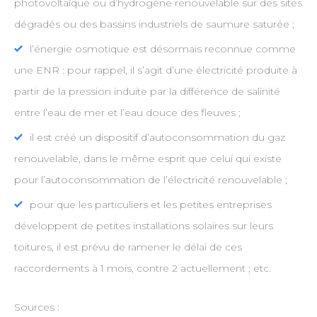
photovoltaïque ou d’hydrogène renouvelable sur des sites
dégradés ou des bassins industriels de saumure saturée ;
l’énergie osmotique est désormais reconnue comme
une ENR : pour rappel, il s’agit d’une électricité produite à
partir de la pression induite par la différence de salinité
entre l’eau de mer et l’eau douce des fleuves ;
il est créé un dispositif d’autoconsommation du gaz
renouvelable, dans le même esprit que celui qui existe
pour l’autoconsommation de l’électricité renouvelable ;
pour que les particuliers et les petites entreprises
développent de petites installations solaires sur leurs
toitures, il est prévu de ramener le délai de ces
raccordements à 1 mois, contre 2 actuellement ; etc.
Sources :