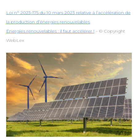
Loi n° 2023-175 du 10 mars 2023 relative à l’accélération de
la production d’énergies renouvelables
Énergies renouvelables : il faut accélérer !
– © Copyright
WebLex