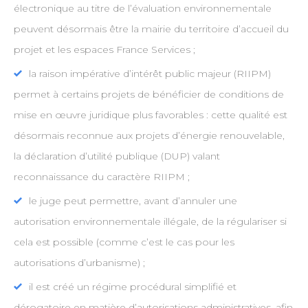
électronique au titre de l’évaluation environnementale
peuvent désormais être la mairie du territoire d’accueil du
projet et les espaces France Services ;
la raison impérative d’intérêt public majeur (RIIPM)
permet à certains projets de bénéficier de conditions de
mise en œuvre juridique plus favorables : cette qualité est
désormais reconnue aux projets d’énergie renouvelable,
la déclaration d’utilité publique (DUP) valant
reconnaissance du caractère RIIPM ;
le juge peut permettre, avant d’annuler une
autorisation environnementale illégale, de la régulariser si
cela est possible (comme c’est le cas pour les
autorisations d’urbanisme) ;
il est créé un régime procédural simplifié et
dérogatoire en matière d’autorisations administratives, afin