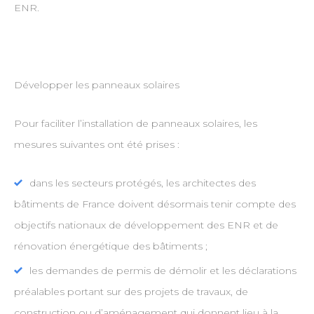
ENR.
Développer les panneaux solaires
Pour faciliter l’installation de panneaux solaires, les
mesures suivantes ont été prises :
dans les secteurs protégés, les architectes des
bâtiments de France doivent désormais tenir compte des
objectifs nationaux de développement des ENR et de
rénovation énergétique des bâtiments ;
les demandes de permis de démolir et les déclarations
préalables portant sur des projets de travaux, de
construction ou d’aménagement qui donnent lieu à la