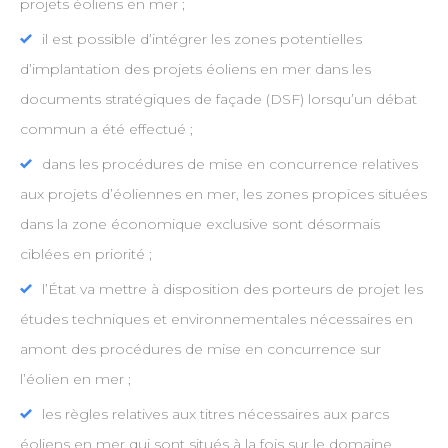
projets éoliens en mer ;
il est possible d’intégrer les zones potentielles
d’implantation des projets éoliens en mer dans les
documents stratégiques de façade (DSF) lorsqu’un débat
commun a été effectué ;
dans les procédures de mise en concurrence relatives
aux projets d’éoliennes en mer, les zones propices situées
dans la zone économique exclusive sont désormais
ciblées en priorité ;
l’État va mettre à disposition des porteurs de projet les
études techniques et environnementales nécessaires en
amont des procédures de mise en concurrence sur
l’éolien en mer ;
les règles relatives aux titres nécessaires aux parcs
éoliens en mer qui sont situés à la fois sur le domaine