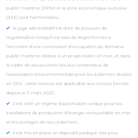
public maritime (DPM) et la zone économique exclusive
(ZEE) sont harmonisées ;
le juge administratif est doté de pouvoirs de
régularisation lorsqu’il est saisi de litiges formés à
l’encontre d’une concession d’occupation du domaine
public maritime relative à un projet éolien en mer, et dans
le cadre de ses pouvoirs liés aux contentieux de
l’autorisation environnementale pour les éoliennes situées
en ZEE : cette mesure est applicable aux recours formés
depuis le 11 mars 2023 ;
il est créé un régime d’autorisation unique pour les
installations de production d’énergie renouvelable en mer
et les ouvrages de raccordement ;
il est mis en place un dispositif juridique clair pour