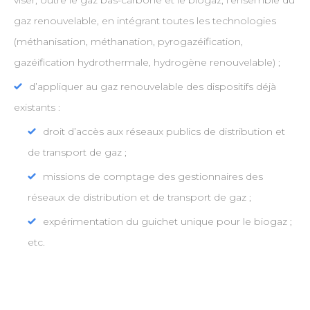
viser, outre le gaz bas-carbone et le biogaz, l’ensemble du
gaz renouvelable, en intégrant toutes les technologies
(méthanisation, méthanation, pyrogazéification,
gazéification hydrothermale, hydrogène renouvelable) ;
d’appliquer au gaz renouvelable des dispositifs déjà
existants :
droit d’accès aux réseaux publics de distribution et
de transport de gaz ;
missions de comptage des gestionnaires des
réseaux de distribution et de transport de gaz ;
expérimentation du guichet unique pour le biogaz ;
etc.