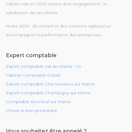
Fidutio nait en 2020 autour d’un engagement : la
satisfaction de ses clients.
Notre ADN : du conseil et des solutions agiles pour
accompagner la performance des entreprises.
Expert comptable
Expert comptable Val-de-Marne - 94
Cabinet comptable Créteil
Expert-comptable Chennevières sur Marne
Expert-comptable Champigny sur Marne
Comptable Bonneuil sur Marne
Choisir le bon prestataire
Vous souhaitez être appelé ?