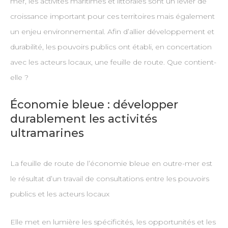
mer, les activités maritimes et littorales sont un levier de
croissance important pour ces territoires mais également
un enjeu environnemental. Afin d’allier développement et
durabilité, les pouvoirs publics ont établi, en concertation
avec les acteurs locaux, une feuille de route. Que contient-
elle ?
Économie bleue : développer
durablement les activités
ultramarines
La feuille de route de l’économie bleue en outre-mer est
le résultat d’un travail de consultations entre les pouvoirs
publics et les acteurs locaux
Elle met en lumière les spécificités, les opportunités et les