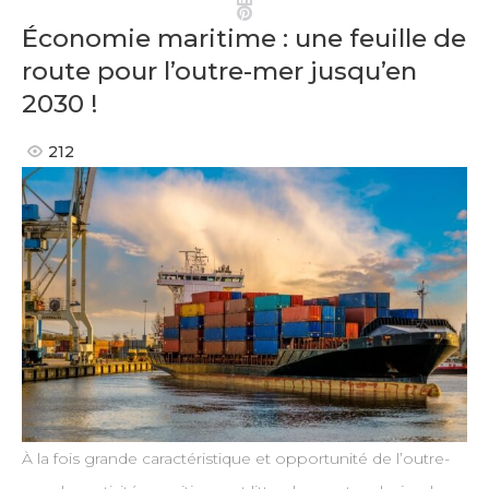
Pinterest
Économie maritime : une feuille de
route pour l’outre-mer jusqu’en
2030 !
212
À la fois grande caractéristique et opportunité de l’outre-