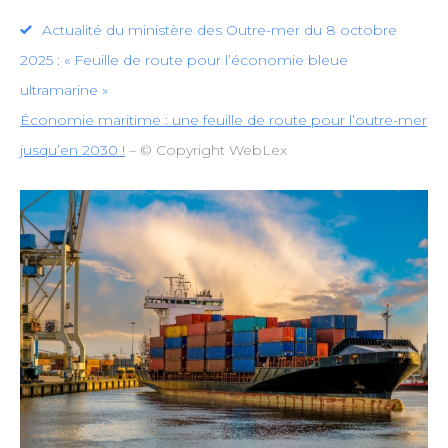
Actualité du ministère des Outre-mer du 8 octobre
2025 : « Feuille de route pour l’économie bleue
ultramarine »
Économie maritime : une feuille de route pour l’outre-mer
jusqu’en 2030 !
– © Copyright WebLex