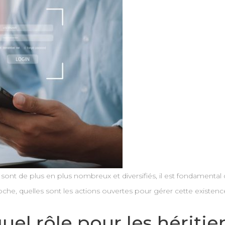
ont de plus en plus nombreux et diversifiés, il est fondamental 
che, quelles sont les actions ouvertes pour gérer cette existen
el rôle pour les héritie