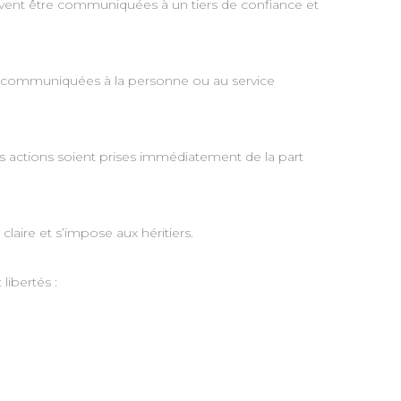
oivent être communiquées à un tiers de confiance et
être communiquées à la personne ou au service
s actions soient prises immédiatement de la part
 claire et s’impose aux héritiers.
libertés :