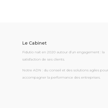
de
l’article
Le Cabinet
Fidutio nait en 2020 autour d’un engagement : la
satisfaction de ses clients.
Notre ADN : du conseil et des solutions agiles pou
accompagner la performance des entreprises.