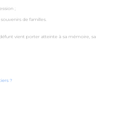
ession ;
ouvenirs de familles.
 défunt vient porter atteinte à sa mémoire, sa
iers ?