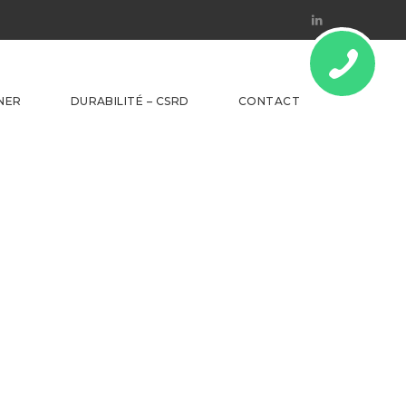
Linkedin
NER
DURABILITÉ – CSRD
CONTACT