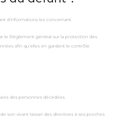
ant d’informations les concernant.
ar le Règlement général sur la protection des
ées afin qu’elles en gardent le contrôle.
nnées des personnes décédées.
de son vivant laisser des directives à ses proches