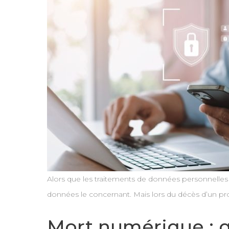
Alors que les traitements de données personnelles s
données le concernant. Mais lors du décès d’un pro
Mort numérique : qu