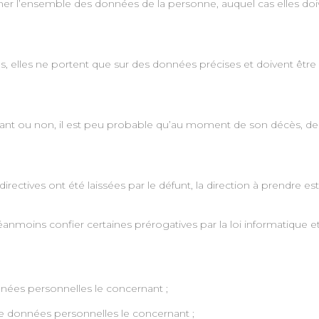
rner l’ensemble des données de la personne, auquel cas elles d
e cas, elles ne portent que sur des données précises et doivent 
ivant ou non, il est peu probable qu’au moment de son décès, de
directives ont été laissées par le défunt, la direction à prendre est
néanmoins confier certaines prérogatives par la loi informatique et 
nnées personnelles le concernant ;
 de données personnelles le concernant ;