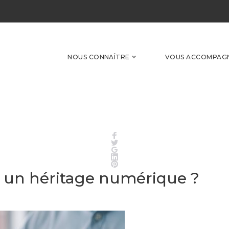
NOUS CONNAÎTRE
VOUS ACCOMPAG
Facebook
Twitter
Google+
LinkedIn
Pinterest
: un héritage numérique ?