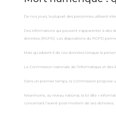
De nos jours, la plupart des personnes utilisent in
Des informations qui peuvent s’apparenter à des do
données (RGPD). Les dispositions du RGPD permette
Mais qu’advient-il de ces données lorsque la pers
La Commission nationale de l’informatique et des 
Dans un premier temps, la Commission propose un
Néanmoins, au niveau national, la loi dite « inform
concernant l’avenir post-mortem de ses données.