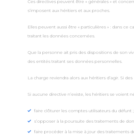
Ces directives peuvent être « générales » et conce
s’imposent aux héritiers et aux proches.
Elles peuvent aussi être « particulières » : dans c
traitant les données concernées.
Que la personne ait pris des dispositions de son v
des entités traitant ses données personnelles.
La charge reviendra alors aux héritiers d’agir. Si des 
Si aucune directive n’existe, les héritiers se voient 
faire clôturer les comptes utilisateurs du défunt ;
s’opposer à la poursuite des traitements de do
faire procéder à la mise à jour des traitements