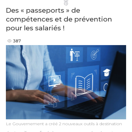
Pinterest
Des « passeports » de
compétences et de prévention
pour les salariés !
387
Le Gouvernement a créé 2 nouveaux outils à destination