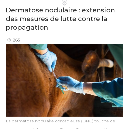
Pinterest
Dermatose nodulaire : extension
des mesures de lutte contre la
propagation
265
La dermatose nodulaire contagieuse (DNC) touche de