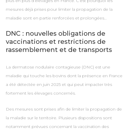
plus en plus d’élevages en France. C’est pourquoi les
mesures déjà prises pour limiter la propagation de la
maladie sont en partie renforcées et prolongées…
DNC : nouvelles obligations de
vaccinations et restrictions de
rassemblement et de transports
La dermatose nodulaire contagieuse (DNC) est une
maladie qui touche les bovins dont la présence en France
a été détectée en juin 2025 et qui peut impacter très
fortement les élevages concernés.
Des mesures sont prises afin de limiter la propagation de
la maladie sur le territoire. Plusieurs dispositions sont
notamment prévues concernant la vaccination des