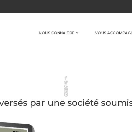
NOUS CONNAÎTRE
VOUS ACCOMPAG
Facebook
Twitter
Google+
LinkedIn
Pinterest
versés par une société soumise