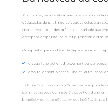
Pour rappel, les intérêts afférents aux sommes lais
déductibles dans la limite de ceux calculés à un ta
financement pour des prêts à taux variable aux entrep
entreprise emprunteuse aurait pu obtenir d’établi
On rappelle que des liens de dépendance sont réput
lorsque l’une détient directement ou par personne
lorsqu’elles sont placées l’une et l’autre, dans 
La loi de finances pour 2026 précise que, pour les
sommes laissées ou mises à disposition d’une entrepr
bénéficier de cette déduction des intérêts dans la 