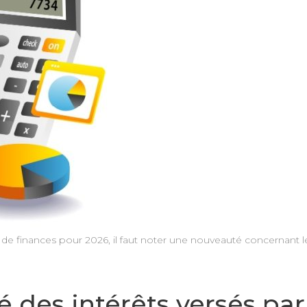
 de finances pour 2026, il faut noter une nouveauté concernant l
des intérêts versés par 