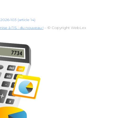
2026-103 (article 14)
se à l’IS : du nouveau !
– © Copyright WebLex