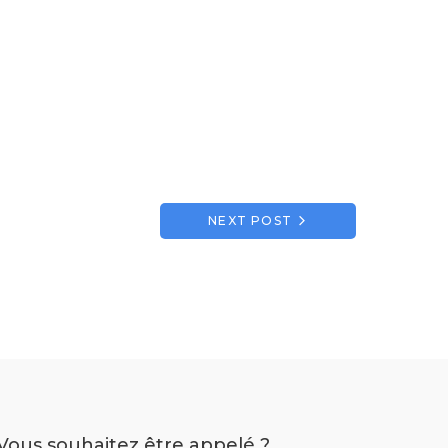
NEXT POST
Vous souhaitez être appelé ?