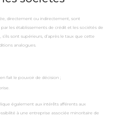
liée, directement ou indirectement, sont
par les établissements de crédit et les sociétés de
 s’ils sont supérieurs, d’après le taux que cette
itions analogues.
n fait le pouvoir de décision ;
rise.
lique également aux intérêts afférents aux
ssibilité à une entreprise associée minoritaire de