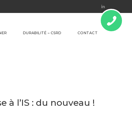
Linkedin
NER
DURABILITÉ – CSRD
CONTACT
 à l’IS : du nouveau !