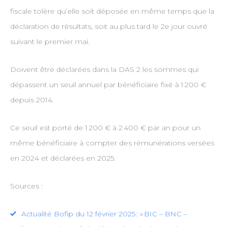
fiscale tolère qu’elle soit déposée en même temps que la
déclaration de résultats, soit au plus tard le 2e jour ouvré
suivant le premier mai.
Doivent être déclarées dans la DAS 2 les sommes qui
dépassent un seuil annuel par bénéficiaire fixé à 1 200 €
depuis 2014.
Ce seuil est porté de 1 200 € à 2 400 € par an pour un
même bénéficiaire à compter des rémunérations versées
en 2024 et déclarées en 2025.
Sources :
Actualité Bofip du 12 février 2025 : « BIC – BNC –