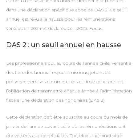
au-delà d’un seuil annuel doivent déclarer leur montant
dans une déclaration spécifique appelée DAS 2. Ce seuil
annuel est revu à la hausse pour les rémunérations
versées en 2024 et déclarées en 2025. Focus.
DAS 2 : un seuil annuel en hausse
Les professionnels qui, au cours de l’année civile, versent à
des tiers des honoraires, commissions, jetons de
présence, remises commerciales et droits d’auteur ont
l’obligation de transmettre chaque année à l’administration
fiscale, une déclaration des honoraires (DAS 2).
Cette déclaration doit être souscrite au cours du mois de
janvier de l’année suivant celle où les rémunérations ont
été versées aux bénéficiaires. Toutefois, l’administration