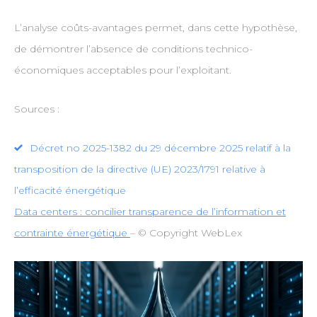
L’analyse coûts-avantages permet, dans cette hypothèse,
de démontrer l’absence de conditions technico-
économiques acceptables pour l’exploitant.
Sources :
Décret no 2025-1382 du 29 décembre 2025 relatif à la
transposition de la directive (UE) 2023/1791 relative à
l’efficacité énergétique
Data centers : concilier transparence de l’information et
contrainte énergétique
– © Copyright WebLex