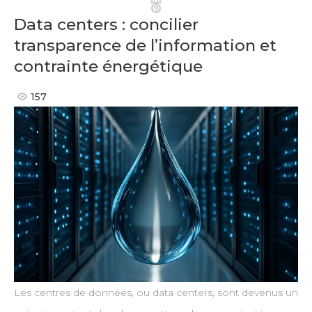
Pinterest
Data centers : concilier
transparence de l’information et
contrainte énergétique
157
Les centres de données, ou data centers, sont devenus un