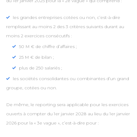
du 1er janvier 2025 pour la « 2e vague » qui comprend :
les grandes entreprises cotées ou non, c’est-à-dire
remplissant au moins 2 des 3 critères suivants durant au
moins 2 exercices consécutifs :
50 M € de chiffre d’affaires ;
25 M € de bilan ;
plus de 250 salariés ;
les sociétés consolidantes ou combinantes d’un grand
groupe, cotées ou non.
De même, le reporting sera applicable pour les exercices
ouverts à compter du 1er janvier 2028 au lieu du 1er janvier
2026 pour la « 3e vague », c’est-à-dire pour :