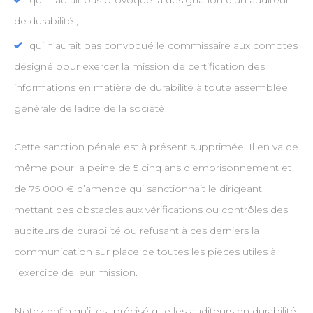
qui n’aurait pas provoqué la désignation d’un auditeur
de durabilité ;
qui n’aurait pas convoqué le commissaire aux comptes
désigné pour exercer la mission de certification des
informations en matière de durabilité à toute assemblée
générale de ladite de la société.
Cette sanction pénale est à présent supprimée. Il en va de
même pour la peine de 5 cinq ans d’emprisonnement et
de 75 000 € d’amende qui sanctionnait le dirigeant
mettant des obstacles aux vérifications ou contrôles des
auditeurs de durabilité ou refusant à ces derniers la
communication sur place de toutes les pièces utiles à
l’exercice de leur mission.
Notez enfin qu’il est précisé que les auditeurs en durabilité