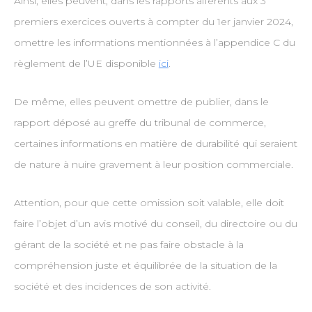
Ainsi, elles peuvent, dans les rapports afférents aux 3
premiers exercices ouverts à compter du 1er janvier 2024,
omettre les informations mentionnées à l’appendice C du
règlement de l’UE disponible
ici
.
De même, elles peuvent omettre de publier, dans le
rapport déposé au greffe du tribunal de commerce,
certaines informations en matière de durabilité qui seraient
de nature à nuire gravement à leur position commerciale.
Attention, pour que cette omission soit valable, elle doit
faire l’objet d’un avis motivé du conseil, du directoire ou du
gérant de la société et ne pas faire obstacle à la
compréhension juste et équilibrée de la situation de la
société et des incidences de son activité.