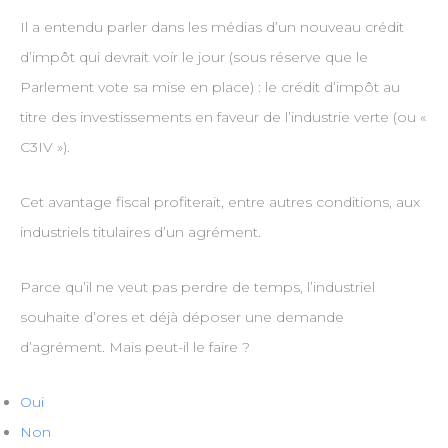
Il a entendu parler dans les médias d’un nouveau crédit
d’impôt qui devrait voir le jour (sous réserve que le
Parlement vote sa mise en place) : le crédit d’impôt au
titre des investissements en faveur de l’industrie verte (ou «
C3IV »).
Cet avantage fiscal profiterait, entre autres conditions, aux
industriels titulaires d’un agrément.
Parce qu’il ne veut pas perdre de temps, l’industriel
souhaite d’ores et déjà déposer une demande
d’agrément. Mais peut-il le faire ?
Oui
Non