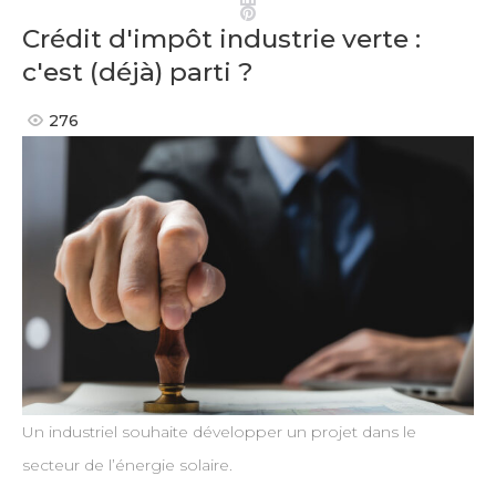
Pinterest
Crédit d'impôt industrie verte :
c'est (déjà) parti ?
276
Un industriel souhaite développer un projet dans le
secteur de l’énergie solaire.