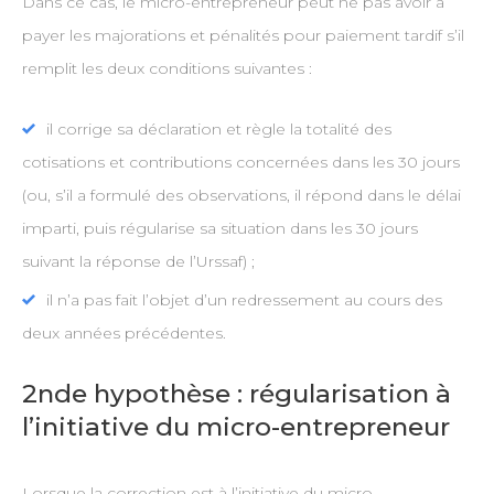
Dans ce cas, le micro-entrepreneur peut ne pas avoir à
payer les majorations et pénalités pour paiement tardif s’il
remplit les deux conditions suivantes :
il corrige sa déclaration et règle la totalité des
cotisations et contributions concernées dans les 30 jours
(ou, s’il a formulé des observations, il répond dans le délai
imparti, puis régularise sa situation dans les 30 jours
suivant la réponse de l’Urssaf) ;
il n’a pas fait l’objet d’un redressement au cours des
deux années précédentes.
2nde hypothèse : régularisation à
l’initiative du micro-entrepreneur
Lorsque la correction est à l’initiative du micro-