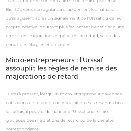
: l’Urssaf réforme son mécanisme de remise gracieuse.
Bientôt, ceux qui régularisent rapidement leur situation,
qu’ils agissent après un signalement de l’Urssaf ou de leur
propre initiative, pourront plus facilement bénéficier d’une
remise des majorations et pénalités de retard, selon des
conditions élargies et précisées.
Micro-entrepreneurs : l’Urssaf
assouplit les règles de remise des
majorations de retard
Jusqu’à présent, lorsqu’un micro-entrepreneur payait ses
cotisations en retard ou ne déclarait pas ses revenus dans
les délais, il pouvait demander à l’Urssaf une remise
gracieuse des majorations de retard ou de la pénalité
correspondante.