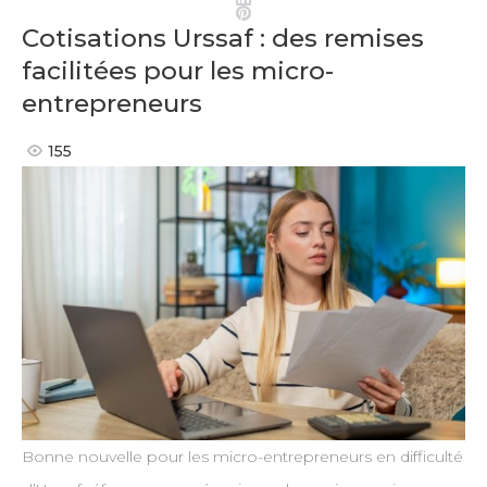
Pinterest
Cotisations Urssaf : des remises
facilitées pour les micro-
entrepreneurs
155
Bonne nouvelle pour les micro-entrepreneurs en difficulté