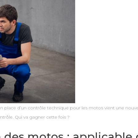
en place d’un contrôle technique pour les motos vient une nouvelle
ontrôle. Qui va gagner cette fois ?
des motos : applicable d