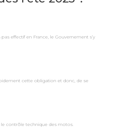
 pas effectif en France, le Gouvernement s’y
pidement cette obligation et donc, de se
e le contrôle technique des motos.