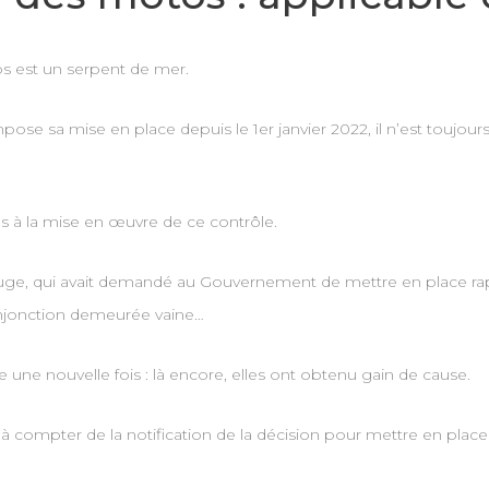
s est un serpent de mer.
 sa mise en place depuis le 1er janvier 2022, il n’est toujours
es à la mise en œuvre de ce contrôle.
juge, qui avait demandé au Gouvernement de mettre en place ra
njonction demeurée vaine…
e une nouvelle fois : là encore, elles ont obtenu gain de cause.
 compter de la notification de la décision pour mettre en plac