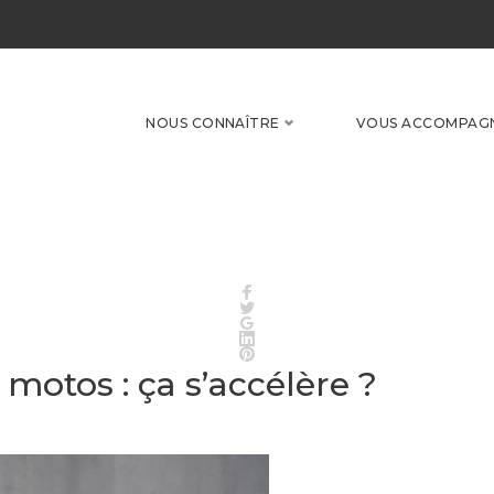
NOUS CONNAÎTRE
VOUS ACCOMPAG
Facebook
Twitter
Google+
LinkedIn
Pinterest
motos : ça s’accélère ?