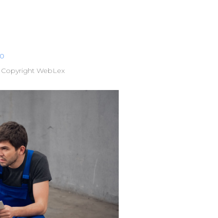
30
 Copyright WebLex