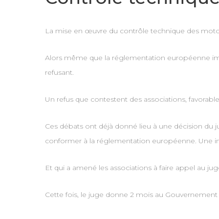
La mise en œuvre du contrôle technique des moto
Alors même que la réglementation européenne impose
refusant.
Un refus que contestent des associations, favorabl
Ces débats ont déjà donné lieu à une décision du 
conformer à la réglementation européenne. Une i
Et qui a amené les associations à faire appel au jug
Cette fois, le juge donne 2 mois au Gouvernement à