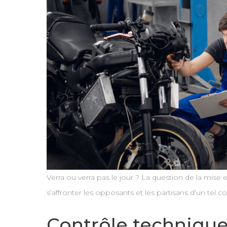
Verra ou verra pas le jour ? La question de la mise 
s’affronter les opposants et les partisans d’un tel c
Contrôle technique 