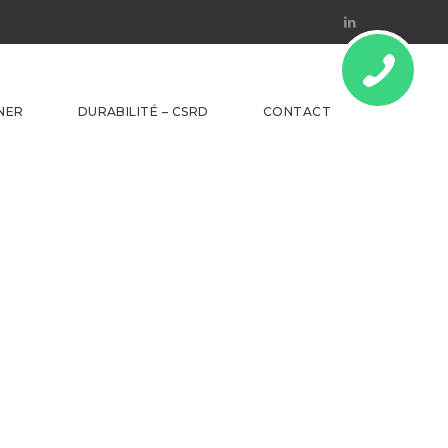
Linkedin
NER
DURABILITÉ – CSRD
CONTACT