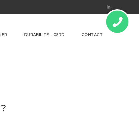
Linkedin
NER
DURABILITÉ – CSRD
CONTACT
 ?