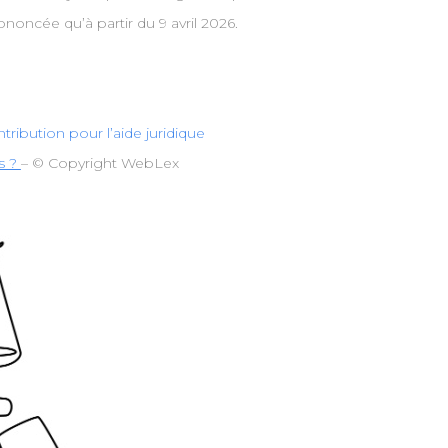
ononcée qu’à partir du 9 avril 2026.
ntribution pour l’aide juridique
és ?
– © Copyright WebLex