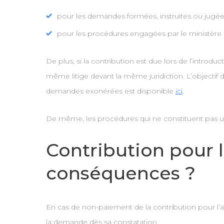
pour les demandes formées, instruites ou jugées 
pour les procédures engagées par le ministère 
De plus, si la contribution est due lors de l’introdu
même litige devant la même juridiction. L’objectif 
demandes exonérées est disponible
ici
.
De même, les procédures qui ne constituent pas un
Contribution pour l
conséquences ?
En cas de non-paiement de la contribution pour l’a
la demande dès sa constatation.