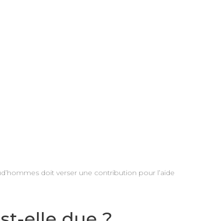
prud’hommes doit verser une contribution pour l’aide
st-elle due ?