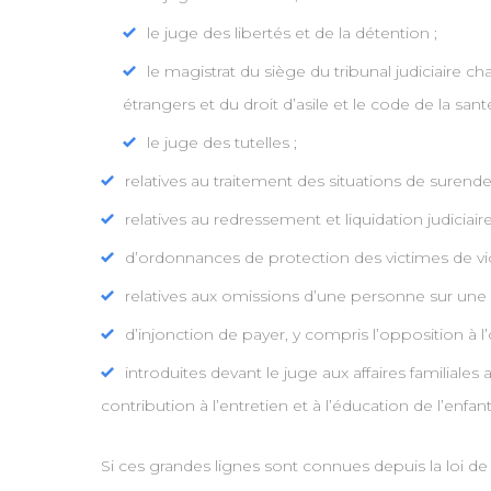
le juge des libertés et de la détention ;
le magistrat du siège du tribunal judiciaire c
étrangers et du droit d’asile et le code de la sant
le juge des tutelles ;
relatives au traitement des situations de surende
relatives au redressement et liquidation judiciaire
d’ordonnances de protection des victimes de vi
relatives aux omissions d’une personne sur une li
d’injonction de payer, y compris l’opposition à 
introduites devant le juge aux affaires familiale
contribution à l’entretien et à l’éducation de l’enfant
Si ces grandes lignes sont connues depuis la loi de 