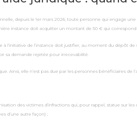
ionnelle, depuis le 1er mars 2026, toute personne qui engage une p
re instance doit acquitter un montant de 50 € qui correspond à l
ne à l’initiative de l’instance doit justifier, au moment du dépôt d
 voir sa demande rejetée pour irrecevabilité.
. Ainsi, elle n’est pas due par les personnes bénéficiaires de l’aid
sation des victimes d’infractions qui, pour rappel, statue sur l
es d’une autre façon) ;