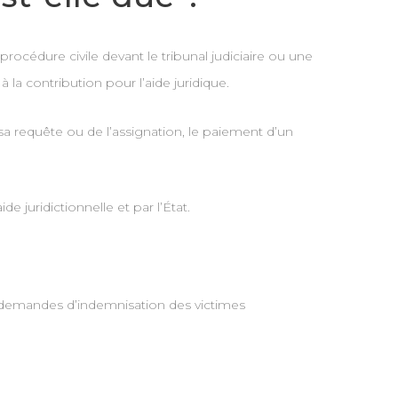
rocédure civile devant le tribunal judiciaire ou une
a contribution pour l’aide juridique.
e sa requête ou de l’assignation, le paiement d’un
e juridictionnelle et par l’État.
es demandes d’indemnisation des victimes