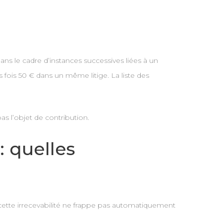
 dans le cadre d’instances successives liées à un
 fois 50 € dans un même litige. La liste des
s l’objet de contribution.
: quelles
 cette irrecevabilité ne frappe pas automatiquement