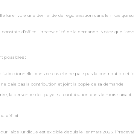
effe lui envoie une demande de régularisation dans le mois qui su
e constate d’office l’irrecevabilité de la demande. Notez que l’ad
t possibles :
e juridictionnelle, dans ce cas elle ne paie pas la contribution et 
 ne paie pas la contribution et joint la copie de sa demande ;
tirée, la personne doit payer sa contribution dans le mois suivant, 
u définitif.
ur l’aide juridique est exigible depuis le 1er mars 2026, l’irrecev