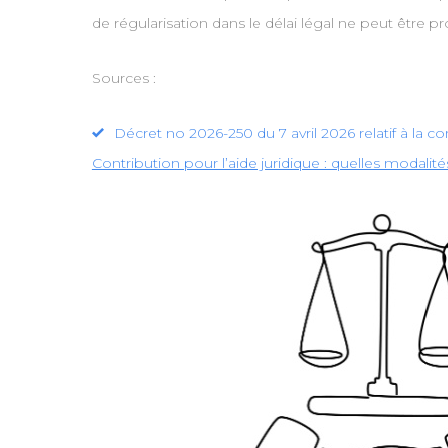
de régularisation dans le délai légal ne peut être pr
Sources :
Décret no 2026-250 du 7 avril 2026 relatif à la co
Contribution pour l’aide juridique : quelles modalit