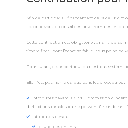
Afin de participer au financement de l’aide juridict
action devant le conseil des prud’hommes en premiè
Cette contribution est obligatoire : ainsi, la person
timbre fiscal, dont l’achat se fait ici, sous peine de
Pour autant, cette contribution n’est pas systématique
Elle n’est pas, non plus, due dans les procédures :
introduites devant la CIVI (Commission d’indemni
d’infractions pénales qui ne peuvent être indemnisé
introduites devant :
le juge des enfants ;