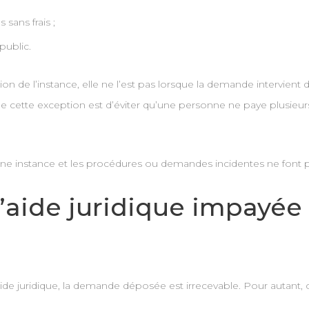
sans frais ;
public.
ction de l’instance, elle ne l’est pas lorsque la demande intervient
de cette exception est d’éviter qu’une personne ne paye plusieurs
e instance et les procédures ou demandes incidentes ne font pa
’aide juridique impayée 
ide juridique, la demande déposée est irrecevable. Pour autant,