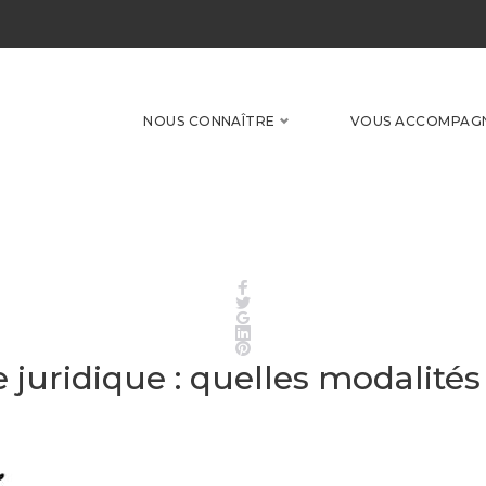
NOUS CONNAÎTRE
VOUS ACCOMPAG
Facebook
Twitter
Google+
LinkedIn
Pinterest
 juridique : quelles modalités