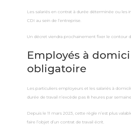
Les salariés en contrat à durée déterminée ou les int
CDI au sein de l’entreprise.
Un décret viendra prochainement fixer le contour d
Employés à domicile
obligatoire
Les particuliers employeurs et les salariés à domicile
durée de travail n’excède pas 8 heures par semai
Depuis le 11 mars 2023, cette règle n’est plus vala
faire l’objet d’un contrat de travail écrit.