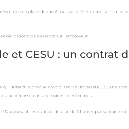
érimaires en place depuis 6 mois dans l’entreprise utilisatrice peu
es obligations qui pèseront sur l’employeur.
 et CESU : un contrat de
 qui utilisent le chèque emploi service universel (CESU) ne sont pas
ne ou ne dépasse pas 4 semaines consécutives.
ble ! Dorénavant, les contrats de plus de 3 heures par semaine s