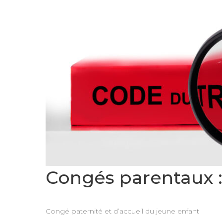
Congés parentaux :
Congé paternité et d’accueil du jeune enfant