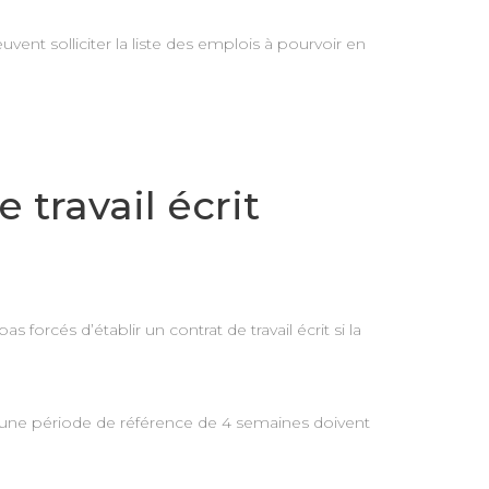
vent solliciter la liste des emplois à pourvoir en
 travail écrit
 forcés d’établir un contrat de travail écrit si la
ur une période de référence de 4 semaines doivent