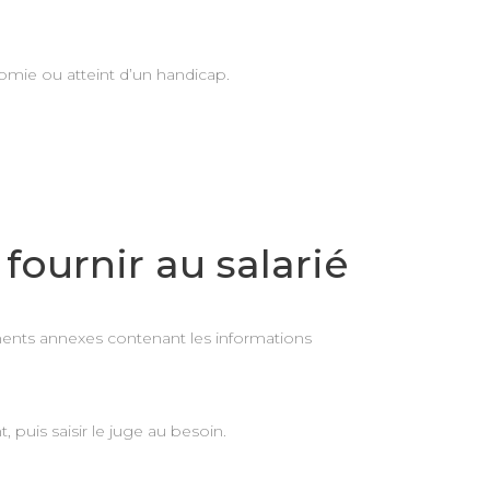
nomie ou atteint d’un handicap.
fournir au salarié
uments annexes contenant les informations
puis saisir le juge au besoin.