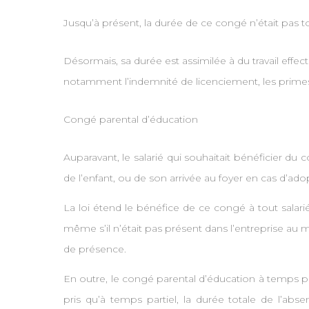
Jusqu’à présent, la durée de ce congé n’était pas to
Désormais, sa durée est assimilée à du travail effect
notamment l’indemnité de licenciement, les primes
Congé parental d’éducation
Auparavant, le salarié qui souhaitait bénéficier d
de l’enfant, ou de son arrivée au foyer en cas d’ado
La loi étend le bénéfice de ce congé à tout salarié 
même s’il n’était pas présent dans l’entreprise au 
de présence.
En outre, le congé parental d’éducation à temps pl
pris qu’à temps partiel, la durée totale de l’ab