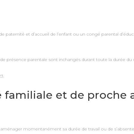
é de paternité et d’accueil de l’enfant ou un congé parental d’éd
é de présence parentale sont inchangés durant toute la durée du
3.
 familiale et de proche 
 d’aménager momentanément sa durée de travail ou de s’absenter 