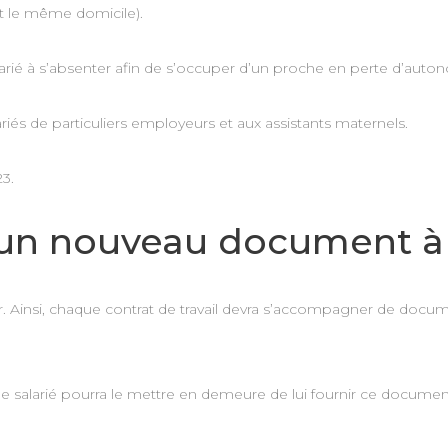
nt le même domicile).
larié à s’absenter afin de s’occuper d’un proche en perte d’auto
iés de particuliers employeurs et aux assistants maternels.
3.
: un nouveau document à 
r. Ainsi, chaque contrat de travail devra s’accompagner de doc
salarié pourra le mettre en demeure de lui fournir ce document, 