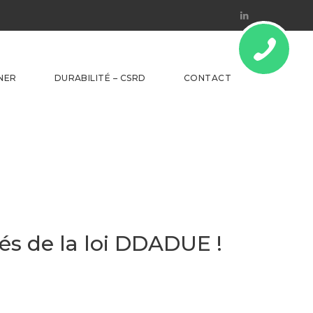
Linkedin
NER
DURABILITÉ – CSRD
CONTACT
tés de la loi DDADUE !