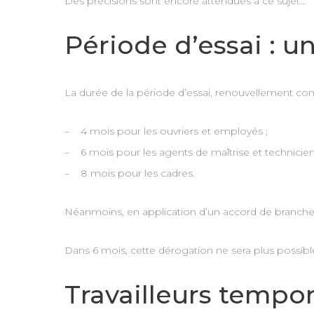
Des précisions sont encore attendues à ce sujet…
Période d’essai : 
La durée de la période d’essai, renouvellement com
– 4 mois pour les ouvriers et employés ;
– 6 mois pour les agents de maîtrise et technicien
– 8 mois pour les cadres.
Néanmoins, en application d’un accord de branche pr
Dans 6 mois, cette dérogation ne sera plus possible
Travailleurs tempor