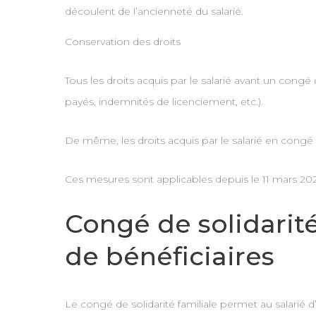
découlent de l’ancienneté du salarié.
Conservation des droits
Tous les droits acquis par le salarié avant un cong
payés, indemnités de licenciement, etc.).
De même, les droits acquis par le salarié en cong
Ces mesures sont applicables depuis le 11 mars 202
Congé de solidarité
de bénéficiaires
Le congé de solidarité familiale permet au salarié