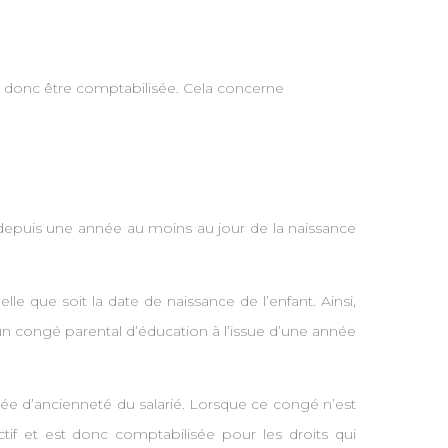
doit donc être comptabilisée. Cela concerne
e depuis une année au moins au jour de la naissance
lle que soit la date de naissance de l’enfant. Ainsi,
 un congé parental d’éducation à l’issue d’une année
rée d’ancienneté du salarié. Lorsque ce congé n’est
tif et est donc comptabilisée pour les droits qui