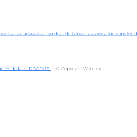
positions d’adaptation au droit de l’Union européenne dans les d
eautés de la loi DDADUE !
– © Copyright WebLex