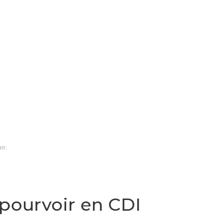
ue.
à pourvoir en CDI