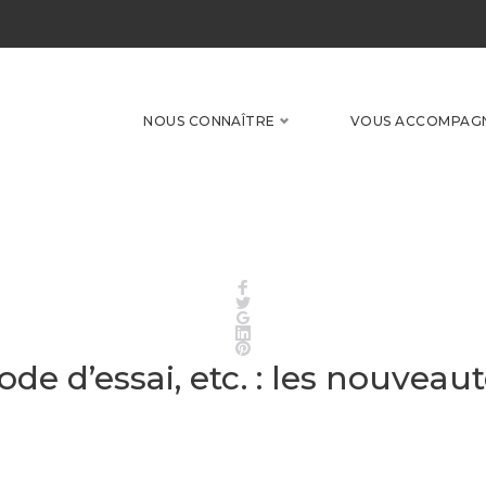
NOUS CONNAÎTRE
VOUS ACCOMPAG
Facebook
Twitter
Google+
LinkedIn
Pinterest
de d’essai, etc. : les nouveau