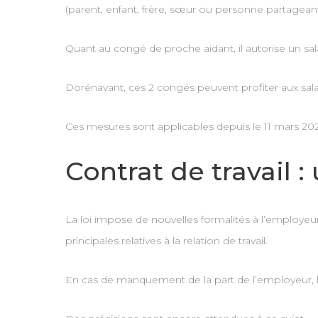
(parent, enfant, frère, sœur ou personne partagea
Quant au congé de proche aidant, il autorise un sa
Dorénavant, ces 2 congés peuvent profiter aux salar
Ces mesures sont applicables depuis le 11 mars 202
Contrat de travail 
La loi impose de nouvelles formalités à l’employeu
principales relatives à la relation de travail.
En cas de manquement de la part de l’employeur, le 