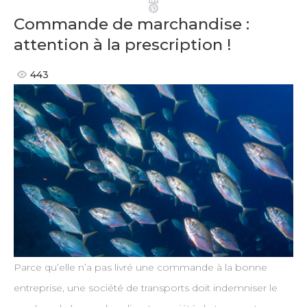
Pinterest
Commande de marchandise :
attention à la prescription !
443
Parce qu’elle n’a pas livré une commande à la bonne
entreprise, une société de transports doit indemniser le