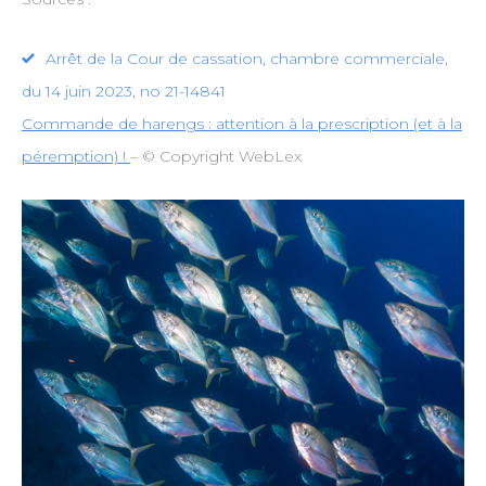
Arrêt de la Cour de cassation, chambre commerciale,
du 14 juin 2023, no 21-14841
Commande de harengs : attention à la prescription (et à la
péremption) !
– © Copyright WebLex