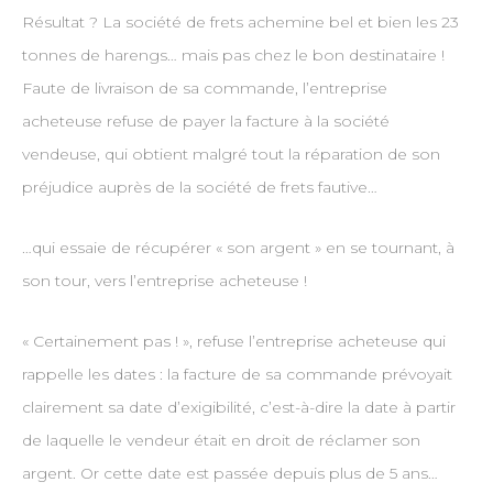
Résultat ? La société de frets achemine bel et bien les 23
tonnes de harengs… mais pas chez le bon destinataire !
Faute de livraison de sa commande, l’entreprise
acheteuse refuse de payer la facture à la société
vendeuse, qui obtient malgré tout la réparation de son
préjudice auprès de la société de frets fautive…
…qui essaie de récupérer « son argent » en se tournant, à
son tour, vers l’entreprise acheteuse !
« Certainement pas ! », refuse l’entreprise acheteuse qui
rappelle les dates : la facture de sa commande prévoyait
clairement sa date d’exigibilité, c’est-à-dire la date à partir
de laquelle le vendeur était en droit de réclamer son
argent. Or cette date est passée depuis plus de 5 ans…