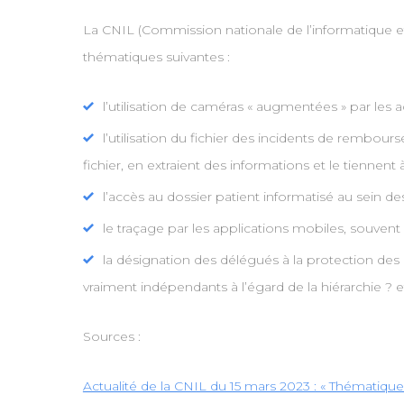
La CNIL (Commission nationale de l’informatique et
thématiques suivantes :
l’utilisation de caméras « augmentées » par le
l’utilisation du fichier des incidents de rembour
fichier, en extraient des informations et le tiennent
l’accès au dossier patient informatisé au sein d
le traçage par les applications mobiles, souvent 
la désignation des délégués à la protection des d
vraiment indépendants à l’égard de la hiérarchie ? e
Sources :
Actualité de la CNIL du 15 mars 2023 : « Thématique