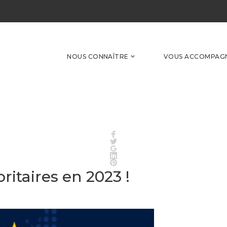
NOUS CONNAÎTRE
VOUS ACCOMPAG
Facebook
Twitter
Google+
LinkedIn
Pinterest
ritaires en 2023 !