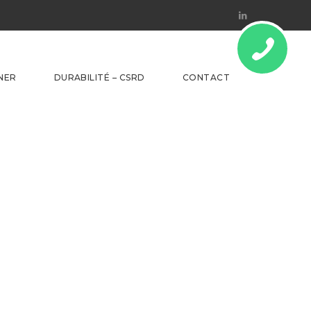
Linkedin
NER
DURABILITÉ – CSRD
CONTACT