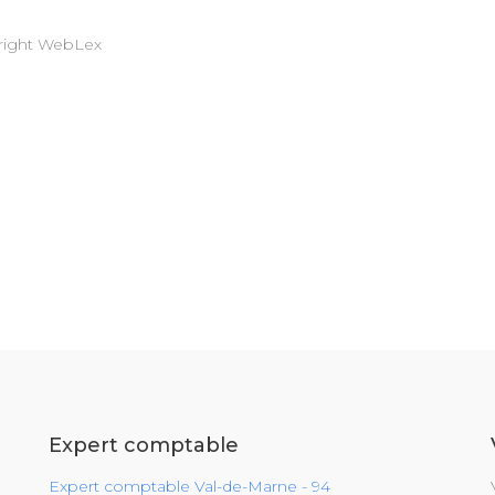
right WebLex
Expert comptable
Expert comptable Val-de-Marne - 94