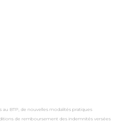
s au BTP, de nouvelles modalités pratiques
s conditions de remboursement des indemnités versées