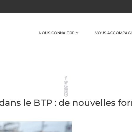
NOUS CONNAÎTRE
VOUS ACCOMPAG
Facebook
Twitter
Google+
LinkedIn
Pinterest
ns le BTP : de nouvelles for