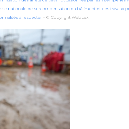
demnisation des arrêts de travail occasionnés par les intempéries v
aisse nationale de surcompensation du bâtiment et des travaux p
rmalités à respecter
– © Copyright WebLex