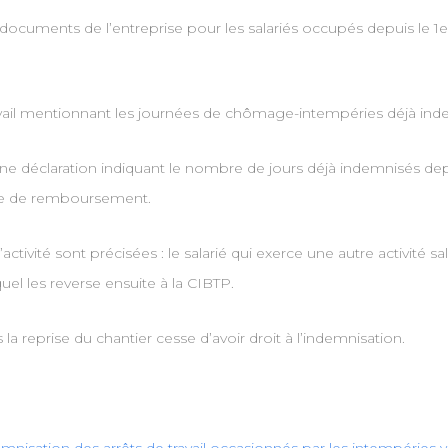
et documents de l’entreprise pour les salariés occupés depuis le 1e
 travail mentionnant les journées de chômage-intempéries déjà in
 une déclaration indiquant le nombre de jours déjà indemnisés dep
nde de remboursement.
activité sont précisées : le salarié qui exerce une autre activité 
l les reverse ensuite à la CIBTP.
a reprise du chantier cesse d’avoir droit à l’indemnisation.