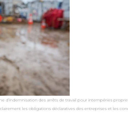
me d’indemnisation des arrêts de travail pour intempéries propre
us clairement les obligations déclaratives des entreprises et le