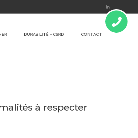
Linkedin
NER
DURABILITÉ – CSRD
CONTACT
malités à respecter