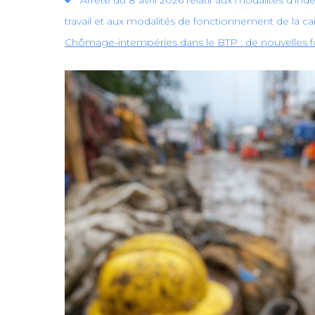
Arrêté du 8 avril 2026 relatif aux modalités d’in
travail et aux modalités de fonctionnement de la c
Chômage-intempéries dans le BTP : de nouvelles fo