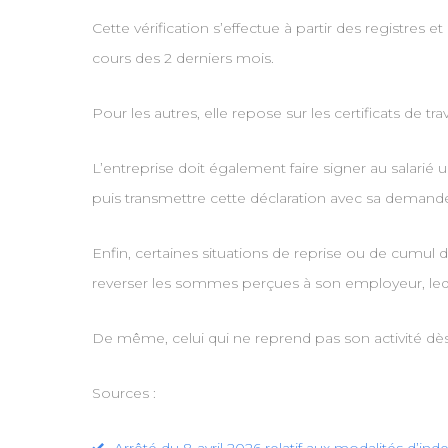
Cette vérification s’effectue à partir des registres 
cours des 2 derniers mois.
Pour les autres, elle repose sur les certificats de
L’entreprise doit également faire signer au salarié
puis transmettre cette déclaration avec sa dema
Enfin, certaines situations de reprise ou de cumul d’
reverser les sommes perçues à son employeur, leque
De même, celui qui ne reprend pas son activité dès l
Sources :