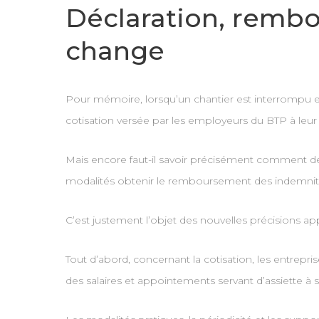
Déclaration, rembou
change
Pour mémoire, lorsqu’un chantier est interrompu en
cotisation versée par les employeurs du BTP à leur
Mais encore faut-il savoir précisément comment déclar
modalités obtenir le remboursement des indemnit
C’est justement l’objet des nouvelles précisions
Tout d’abord, concernant la cotisation, les entrep
des salaires et appointements servant d’assiette à s