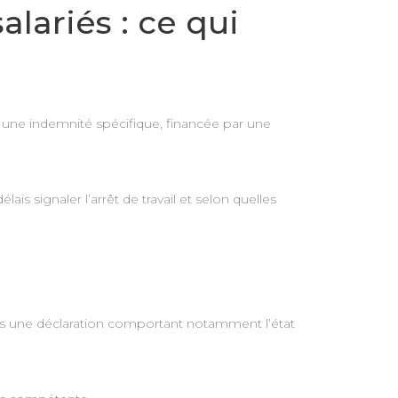
lariés : ce qui
 une indemnité spécifique, financée par une
is signaler l’arrêt de travail et selon quelles
yés une déclaration comportant notamment l’état