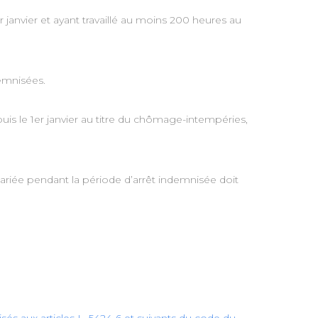
r janvier et ayant travaillé au moins 200 heures au
demnisées.
uis le 1er janvier au titre du chômage-intempéries,
salariée pendant la période d’arrêt indemnisée doit