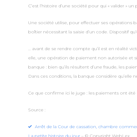
C’est l’histoire d’une société pour qui « valider » 
Une société utilise, pour effectuer ses opérations
boîtier nécessitant la saisie d’un code. Dispositif qu
… avant de se rendre compte qu’il est en réalité vic
elle, une opération de paiement non autorisée et s
banque : bien qu’ils résultent d’une fraude, les paiem
Dans ces conditions, la banque considère qu’elle ne 
Ce que confirme ici le juge : les paiements ont été
Source :
Arrêt de la Cour de cassation, chambre commerci
La petite histoire du jour
– © Copyright WebLex