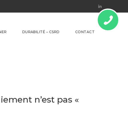
Linkedin
NER
DURABILITÉ – CSRD
CONTACT
paiement n’est pas «