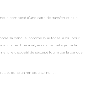
banque composé d’une carte de transfert et d’un
ontre sa banque, comme l’y autorise la loi : pour
mes en cause. Une analyse que ne partage par la
ement, le dispositif de sécurité fourni par la banque.
 règle… et donc un remboursement !